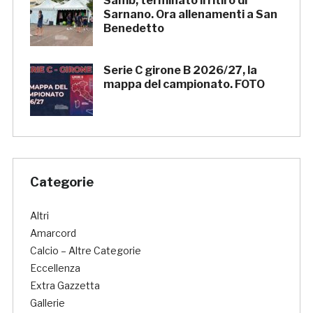
Samb, terminato il ritiro di
Sarnano. Ora allenamenti a San
Benedetto
Serie C girone B 2026/27, la
mappa del campionato. FOTO
Categorie
Altri
Amarcord
Calcio – Altre Categorie
Eccellenza
Extra Gazzetta
Gallerie