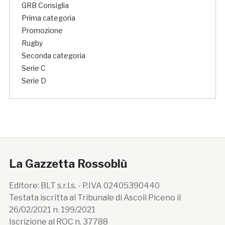
GRB Consiglia
Prima categoria
Promozione
Rugby
Seconda categoria
Serie C
Serie D
La Gazzetta Rossoblù
Editore: BLT s.r.l.s. - P.IVA 02405390440
Testata iscritta al Tribunale di Ascoli Piceno il
26/02/2021 n. 199/2021
Iscrizione al ROC n. 37788