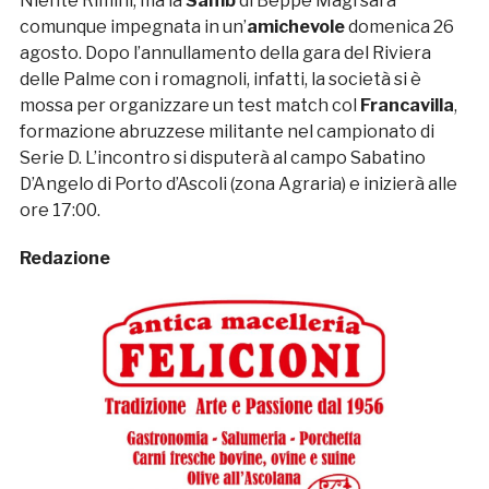
Niente Rimini, ma la
Samb
di Beppe Magi sarà
comunque impegnata in un’
amichevole
domenica 26
agosto. Dopo l’annullamento della gara del Riviera
delle Palme con i romagnoli, infatti, la società si è
mossa per organizzare un test match col
Francavilla
,
formazione abruzzese militante nel campionato di
Serie D. L’incontro si disputerà al campo Sabatino
D’Angelo di Porto d’Ascoli (zona Agraria) e inizierà alle
ore 17:00.
Redazione