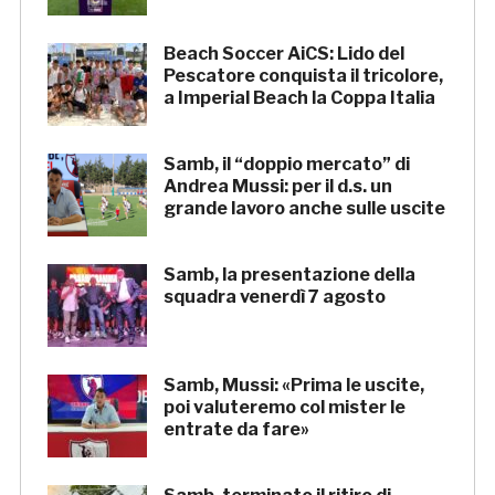
Beach Soccer AiCS: Lido del
Pescatore conquista il tricolore,
a Imperial Beach la Coppa Italia
Samb, il “doppio mercato” di
Andrea Mussi: per il d.s. un
grande lavoro anche sulle uscite
Samb, la presentazione della
squadra venerdì 7 agosto
Samb, Mussi: «Prima le uscite,
poi valuteremo col mister le
entrate da fare»