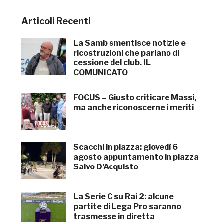
Articoli Recenti
La Samb smentisce notizie e
ricostruzioni che parlano di
cessione del club. IL
COMUNICATO
FOCUS – Giusto criticare Massi,
ma anche riconoscerne i meriti
Scacchi in piazza: giovedì 6
agosto appuntamento in piazza
Salvo D’Acquisto
La Serie C su Rai 2: alcune
partite di Lega Pro saranno
trasmesse in diretta