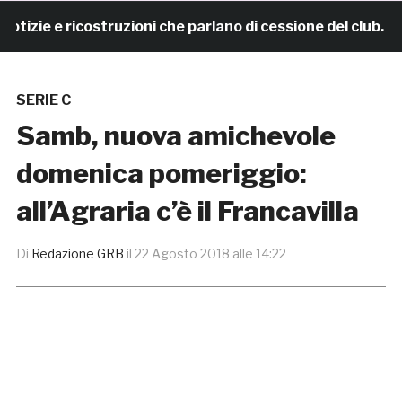
ie e ricostruzioni che parlano di cessione del club. IL
SERIE C
Samb, nuova amichevole
domenica pomeriggio:
all’Agraria c’è il Francavilla
Di
Redazione GRB
il
22 Agosto 2018 alle 14:22