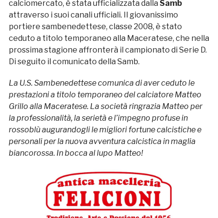
calciomercato, è stata ufficializzata dalla
Samb
attraverso i suoi canali ufficiali. Il giovanissimo
portiere sambenedettese, classe 2008, è stato
ceduto a titolo temporaneo alla Maceratese, che nella
prossima stagione affronterà il campionato di Serie D.
Di seguito il comunicato della Samb.
La U.S. Sambenedettese comunica di aver ceduto le
prestazioni a titolo temporaneo del calciatore Matteo
Grillo alla Maceratese. La società ringrazia Matteo per
la professionalità, la serietà e l’impegno profuse in
rossoblù augurandogli le migliori fortune calcistiche e
personali per la nuova avventura calcistica in maglia
biancorossa. In bocca al lupo Matteo!