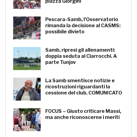
piazza Giorgini
Pescara-Samb, l’Osservatorio
rimanda la decisione al CASMS:
possibile divieto
Samb, ripresi gli allenamenti:
doppia seduta al Ciarrocchi. A
parte Tunjov
La Samb smentisce notizie e
ricostruzioni riguardanti la
cessione del club. COMUNICATO
FOCUS – Giusto criticare Massi,
ma anche riconoscerne i meriti