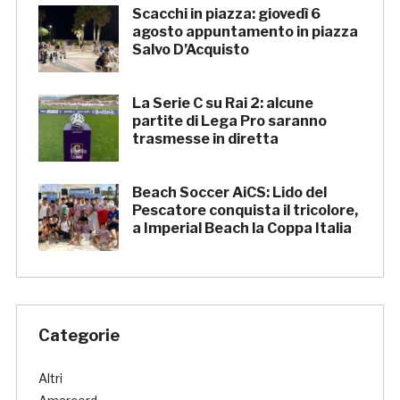
Scacchi in piazza: giovedì 6
agosto appuntamento in piazza
Salvo D’Acquisto
La Serie C su Rai 2: alcune
partite di Lega Pro saranno
trasmesse in diretta
Beach Soccer AiCS: Lido del
Pescatore conquista il tricolore,
a Imperial Beach la Coppa Italia
Categorie
Altri