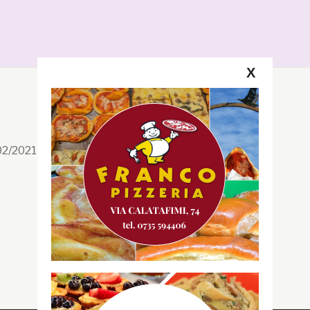
X
Segui la GRB
Facebook
/02/2021 n. 199/2021
Instagram
Twitter
Youtube