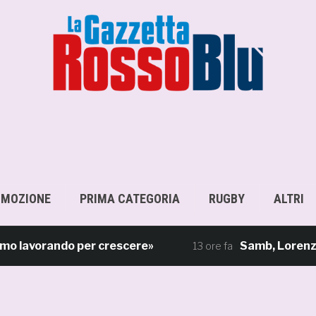
OMOZIONE
PRIMA CATEGORIA
RUGBY
ALTRI
lavorando per crescere»
Samb, Lorenzo Sgarb
13 ore fa