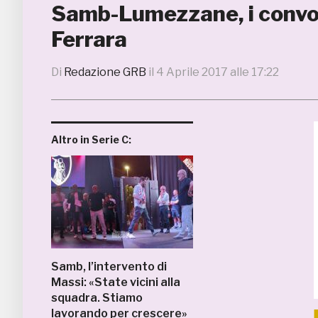
Samb-Lumezzane, i convocat
Ferrara
Di
Redazione GRB
il
4 Aprile 2017 alle 17:22
Altro in Serie C:
Samb, l’intervento di
Massi: «State vicini alla
squadra. Stiamo
lavorando per crescere»