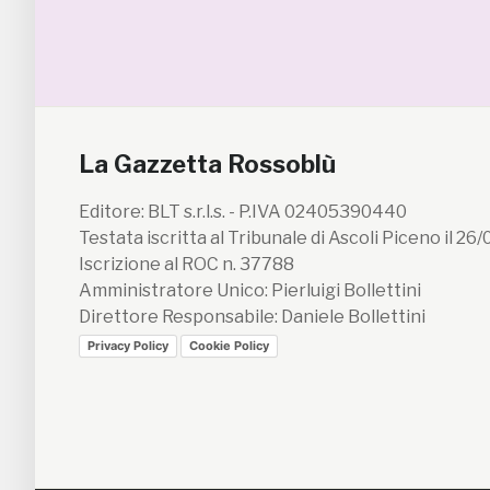
La Gazzetta Rossoblù
Editore: BLT s.r.l.s. - P.IVA 02405390440
Testata iscritta al Tribunale di Ascoli Piceno il 26
Iscrizione al ROC n. 37788
Amministratore Unico: Pierluigi Bollettini
Direttore Responsabile: Daniele Bollettini
Privacy Policy
Cookie Policy