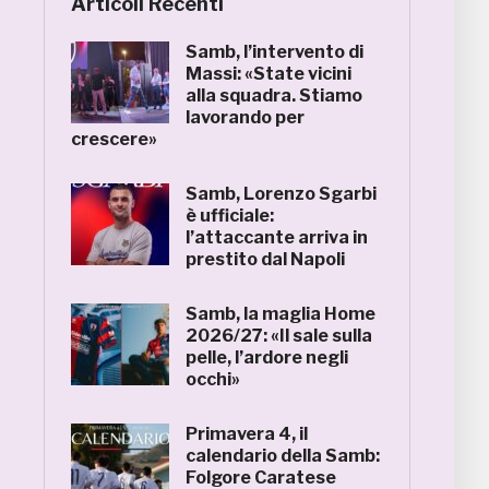
Articoli Recenti
Samb, l’intervento di
Massi: «State vicini
alla squadra. Stiamo
lavorando per
crescere»
Samb, Lorenzo Sgarbi
è ufficiale:
l’attaccante arriva in
prestito dal Napoli
Samb, la maglia Home
2026/27: «Il sale sulla
pelle, l’ardore negli
occhi»
Primavera 4, il
calendario della Samb:
Folgore Caratese