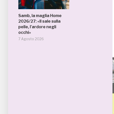
Samb, la maglia Home
2026/27: «Il sale sulla
pelle, l’ardore negli
occhi»
7 Agosto 2026