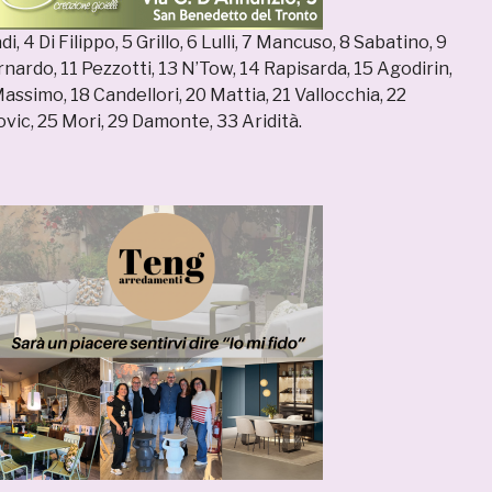
i, 4 Di Filippo, 5 Grillo, 6 Lulli, 7 Mancuso, 8 Sabatino, 9
nardo, 11 Pezzotti, 13 N’Tow, 14 Rapisarda, 15 Agodirin,
Massimo, 18 Candellori, 20 Mattia, 21 Vallocchia, 22
vic, 25 Mori, 29 Damonte, 33 Aridità.