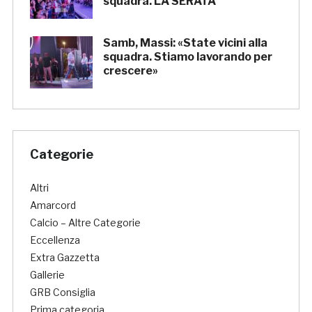
squadra. LA SERATA
Samb, Massi: «State vicini alla
squadra. Stiamo lavorando per
crescere»
Categorie
Altri
Amarcord
Calcio – Altre Categorie
Eccellenza
Extra Gazzetta
Gallerie
GRB Consiglia
Prima categoria