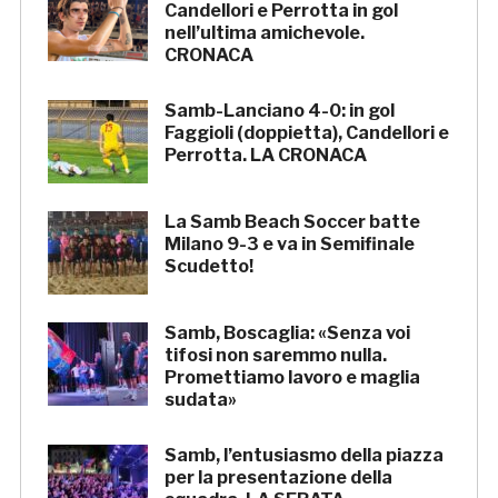
Candellori e Perrotta in gol
nell’ultima amichevole.
CRONACA
Samb-Lanciano 4-0: in gol
Faggioli (doppietta), Candellori e
Perrotta. LA CRONACA
La Samb Beach Soccer batte
Milano 9-3 e va in Semifinale
Scudetto!
Samb, Boscaglia: «Senza voi
tifosi non saremmo nulla.
Promettiamo lavoro e maglia
sudata»
Samb, l’entusiasmo della piazza
per la presentazione della