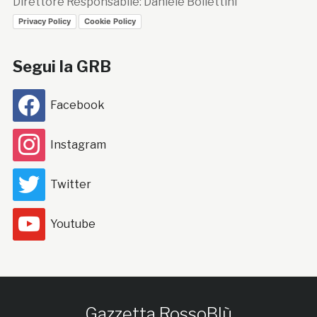
Direttore Responsabile: Daniele Bollettini
Privacy Policy
Cookie Policy
Segui la GRB
Facebook
Instagram
Twitter
Youtube
Gazzetta RossoBlù