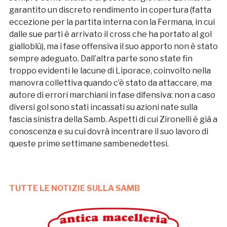
garantito un discreto rendimento in copertura (fatta
eccezione per la partita interna con la Fermana, in cui
dalle sue parti è arrivato il cross che ha portato al gol
gialloblù), ma i fase offensiva il suo apporto non è stato
sempre adeguato. Dall’altra parte sono state fin
troppo evidenti le lacune di Liporace, coinvolto nella
manovra collettiva quando c’è stato da attaccare, ma
autore di errori marchiani in fase difensiva: non a caso
diversi gol sono stati incassati su azioni nate sulla
fascia sinistra della Samb. Aspetti di cui Zironelli è già a
conoscenza e su cui dovrà incentrare il suo lavoro di
queste prime settimane sambenedettesi.
TUTTE LE NOTIZIE SULLA SAMB