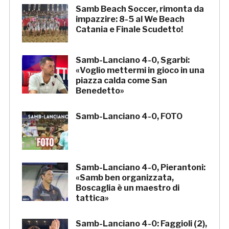
Samb Beach Soccer, rimonta da
impazzire: 8-5 al We Beach
Catania e Finale Scudetto!
Samb-Lanciano 4-0, Sgarbi:
«Voglio mettermi in gioco in una
piazza calda come San
Benedetto»
Samb-Lanciano 4-0, FOTO
Samb-Lanciano 4-0, Pierantoni:
«Samb ben organizzata,
Boscaglia è un maestro di
tattica»
Samb-Lanciano 4-0: Faggioli (2),