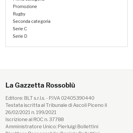
Promozione
Rugby
Seconda categoria
Serie C
Serie D
La Gazzetta Rossoblù
Editore: BLT s.r.l.s. - P.IVA 02405390440
Testata iscritta al Tribunale di Ascoli Piceno il
26/02/2021 n. 199/2021
Iscrizione al ROC n. 37788
Amministratore Unico: Pierluigi Bollettini