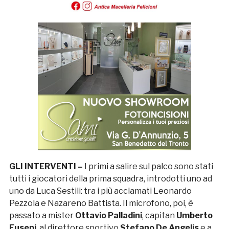
GLI INTERVENTI –
I primi a salire sul palco sono stati
tutti i giocatori della prima squadra, introdotti uno ad
uno da Luca Sestili: tra i più acclamati Leonardo
Pezzola e Nazareno Battista. Il microfono, poi, è
passato a mister
Ottavio Palladini
, capitan
Umberto
Eusepi
, al direttore sportivo
Stefano De Angelis
e a