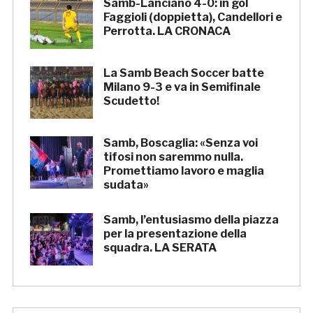
Samb-Lanciano 4-0: in gol
Faggioli (doppietta), Candellori e
Perrotta. LA CRONACA
La Samb Beach Soccer batte
Milano 9-3 e va in Semifinale
Scudetto!
Samb, Boscaglia: «Senza voi
tifosi non saremmo nulla.
Promettiamo lavoro e maglia
sudata»
Samb, l’entusiasmo della piazza
per la presentazione della
squadra. LA SERATA