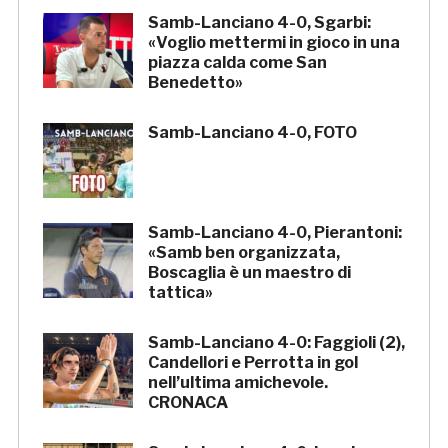
Samb-Lanciano 4-0, Sgarbi:
«Voglio mettermi in gioco in una
piazza calda come San
Benedetto»
Samb-Lanciano 4-0, FOTO
Samb-Lanciano 4-0, Pierantoni:
«Samb ben organizzata,
Boscaglia è un maestro di
tattica»
Samb-Lanciano 4-0: Faggioli (2),
Candellori e Perrotta in gol
nell’ultima amichevole.
CRONACA