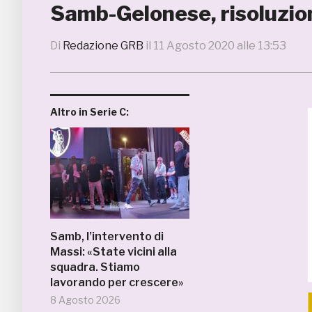
Samb-Gelonese, risoluzio
Di
Redazione GRB
il
11 Agosto 2020 alle 13:53
Altro in Serie C:
Samb, l’intervento di
Massi: «State vicini alla
squadra. Stiamo
lavorando per crescere»
8 Agosto 2026