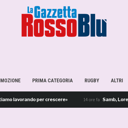
OMOZIONE
PRIMA CATEGORIA
RUGBY
ALTRI
 lavorando per crescere»
Samb, Lorenzo Sgar
14 ore fa