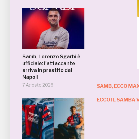
Samb, Lorenzo Sgarbi è
ufficiale: l’attaccante
arriva in prestito dal
Napoli
7 Agosto 2026
SAMB, ECCO MAX
ECCO IL SAMBA 