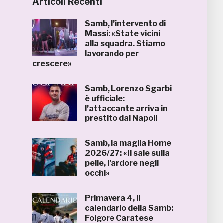
Articoli Recenti
Samb, l’intervento di
Massi: «State vicini
alla squadra. Stiamo
lavorando per
crescere»
Samb, Lorenzo Sgarbi
è ufficiale:
l’attaccante arriva in
prestito dal Napoli
Samb, la maglia Home
2026/27: «Il sale sulla
pelle, l’ardore negli
occhi»
Primavera 4, il
calendario della Samb:
Folgore Caratese