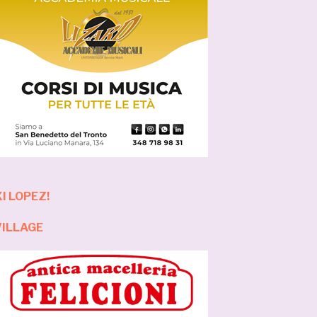
I LOPEZ!
VILLAGE