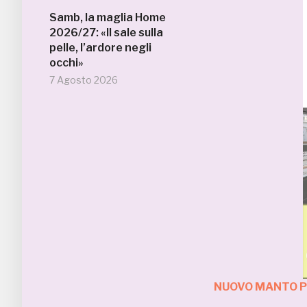
Samb, la maglia Home
2026/27: «Il sale sulla
pelle, l’ardore negli
occhi»
7 Agosto 2026
NUOVO MANTO PE