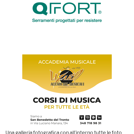
Una galleria fotografica con all’interno tutte le foto