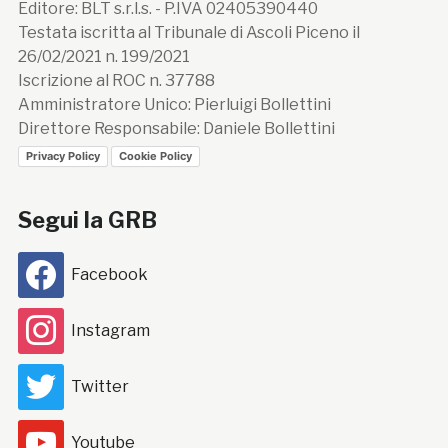
Editore: BLT s.r.l.s. - P.IVA 02405390440
Testata iscritta al Tribunale di Ascoli Piceno il
26/02/2021 n. 199/2021
Iscrizione al ROC n. 37788
Amministratore Unico: Pierluigi Bollettini
Direttore Responsabile: Daniele Bollettini
Privacy Policy
Cookie Policy
Segui la GRB
Facebook
Instagram
Twitter
Youtube