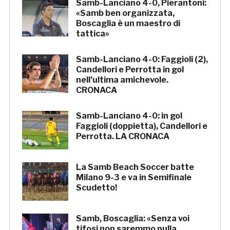
Samb-Lanciano 4-0, Pierantoni:
«Samb ben organizzata,
Boscaglia è un maestro di
tattica»
Samb-Lanciano 4-0: Faggioli (2),
Candellori e Perrotta in gol
nell’ultima amichevole.
CRONACA
Samb-Lanciano 4-0: in gol
Faggioli (doppietta), Candellori e
Perrotta. LA CRONACA
La Samb Beach Soccer batte
Milano 9-3 e va in Semifinale
Scudetto!
Samb, Boscaglia: «Senza voi
tifosi non saremmo nulla.