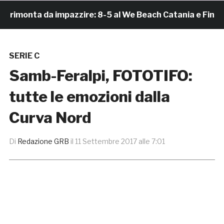
imonta da impazzire: 8-5 al We Beach Catania e Finale S
SERIE C
Samb-Feralpi, FOTOTIFO:
tutte le emozioni dalla
Curva Nord
Di
Redazione GRB
il
11 Settembre 2017 alle 7:01