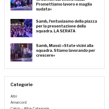
Promettiamo lavoro e maglia
sudata»
Samb, l’entusiasmo della piazza
per la presentazione della
squadra. LA SERATA
Samb, Massi: «State vicini alla
squadra. Stiamo lavorando per
crescere»
Categorie
Altri
Amarcord
Calcio – Altre Categorie