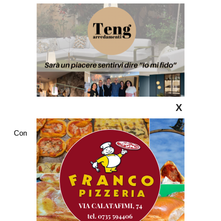
X
Commenti