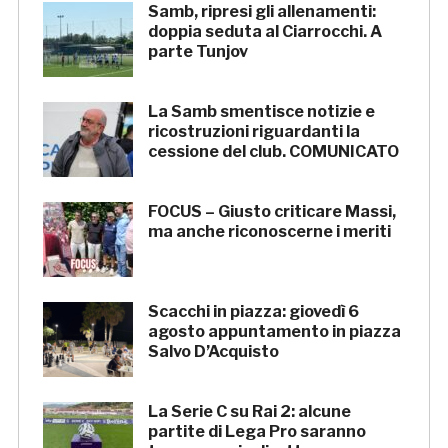
Samb, ripresi gli allenamenti:
doppia seduta al Ciarrocchi. A
parte Tunjov
La Samb smentisce notizie e
ricostruzioni riguardanti la
cessione del club. COMUNICATO
FOCUS – Giusto criticare Massi,
ma anche riconoscerne i meriti
Scacchi in piazza: giovedì 6
agosto appuntamento in piazza
Salvo D’Acquisto
La Serie C su Rai 2: alcune
partite di Lega Pro saranno