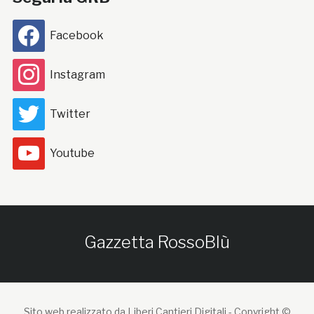
Facebook
Instagram
Twitter
Youtube
Gazzetta RossoBlù
Sito web realizzato da Liberi Cantieri Digitali -
Copyright ©