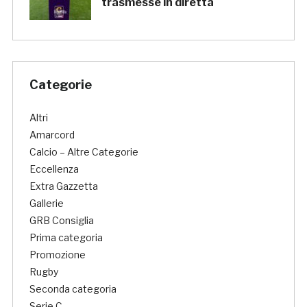
trasmesse in diretta
Categorie
Altri
Amarcord
Calcio – Altre Categorie
Eccellenza
Extra Gazzetta
Gallerie
GRB Consiglia
Prima categoria
Promozione
Rugby
Seconda categoria
Serie C