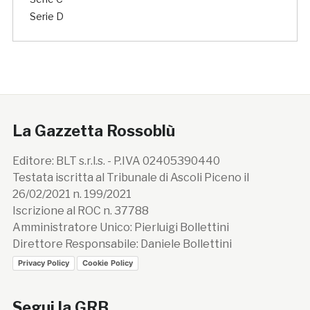
Serie D
La Gazzetta Rossoblù
Editore: BLT s.r.l.s. - P.IVA 02405390440
Testata iscritta al Tribunale di Ascoli Piceno il
26/02/2021 n. 199/2021
Iscrizione al ROC n. 37788
Amministratore Unico: Pierluigi Bollettini
Direttore Responsabile: Daniele Bollettini
Privacy Policy
Cookie Policy
Segui la GRB