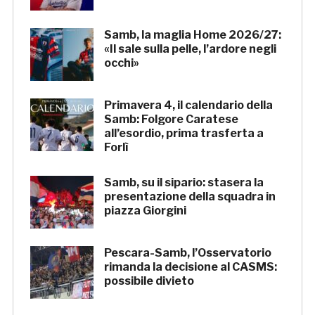
Samb, la maglia Home 2026/27:
«Il sale sulla pelle, l’ardore negli
occhi»
Primavera 4, il calendario della
Samb: Folgore Caratese
all’esordio, prima trasferta a
Forlì
Samb, su il sipario: stasera la
presentazione della squadra in
piazza Giorgini
Pescara-Samb, l’Osservatorio
rimanda la decisione al CASMS:
possibile divieto