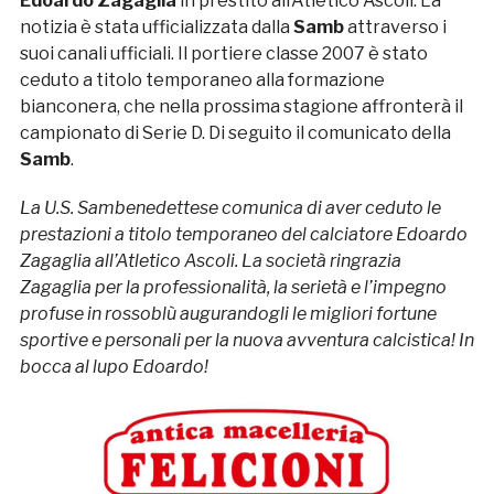
Edoardo Zagaglia
in prestito all’Atletico Ascoli. La
notizia è stata ufficializzata dalla
Samb
attraverso i
suoi canali ufficiali. Il portiere classe 2007 è stato
ceduto a titolo temporaneo alla formazione
bianconera, che nella prossima stagione affronterà il
campionato di Serie D. Di seguito il comunicato della
Samb
.
La U.S. Sambenedettese comunica di aver ceduto le
prestazioni a titolo temporaneo del calciatore Edoardo
Zagaglia all’Atletico Ascoli. La società ringrazia
Zagaglia per la professionalità, la serietà e l’impegno
profuse in rossoblù augurandogli le migliori fortune
sportive e personali per la nuova avventura calcistica! In
bocca al lupo Edoardo!