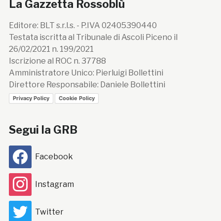
La Gazzetta Rossoblù
Editore: BLT s.r.l.s. - P.IVA 02405390440
Testata iscritta al Tribunale di Ascoli Piceno il
26/02/2021 n. 199/2021
Iscrizione al ROC n. 37788
Amministratore Unico: Pierluigi Bollettini
Direttore Responsabile: Daniele Bollettini
Privacy Policy
Cookie Policy
Segui la GRB
Facebook
Instagram
Twitter