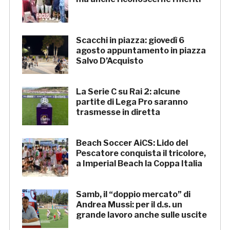
Scacchi in piazza: giovedì 6
agosto appuntamento in piazza
Salvo D’Acquisto
La Serie C su Rai 2: alcune
partite di Lega Pro saranno
trasmesse in diretta
Beach Soccer AiCS: Lido del
Pescatore conquista il tricolore,
a Imperial Beach la Coppa Italia
Samb, il “doppio mercato” di
Andrea Mussi: per il d.s. un
grande lavoro anche sulle uscite