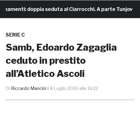
namenti: doppia seduta al Ciarrocchi. A parte Tunjov
SERIE C
Samb, Edoardo Zagaglia
ceduto in prestito
all’Atletico Ascoli
Di
Riccardo Mancini
il
8 Luglio 2026 alle 16:22