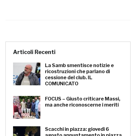
Articoli Recenti
La Samb smentisce notizie e
ricostruzioni che parlano di
cessione del club. IL
COMUNICATO
FOCUS – Giusto criticare Massi,
ma anche riconoscerne i meriti
Scacchi in piazza: giovedì 6
agosto appuntamento in piazza