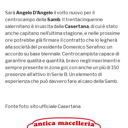
Sarà
Angelo D’Angelo
il volto nuovo per il
centrocampo della
Samb
. Il trentacinquenne
salernitano è in uscita dalla
Casertana
, di cui è stato
anche capitano nell’ultima stagione, e nelle prossime
ore potrebbe già firmare il contratto che lo legherà
alla società del presidente Domenico Serafino: un
accordo su base biennale. Centrocampista capace di
garantire qualità e quantità, bravo negli inserimenti e
sempre presente in zona gol, con anche un più di 150
presenze all’attivo in Serie B. Un elemento di
esperienza che può davvero fare al caso della Samb.
Fonte foto: sito ufficiale Casertana