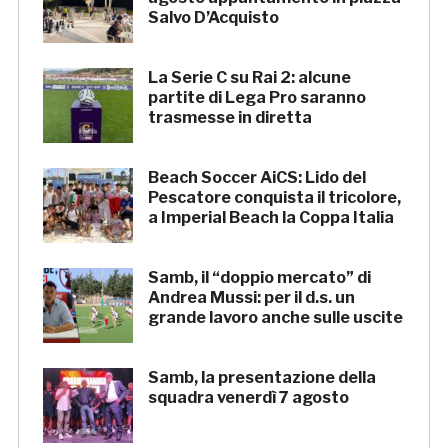
Salvo D’Acquisto
La Serie C su Rai 2: alcune
partite di Lega Pro saranno
trasmesse in diretta
Beach Soccer AiCS: Lido del
Pescatore conquista il tricolore,
a Imperial Beach la Coppa Italia
Samb, il “doppio mercato” di
Andrea Mussi: per il d.s. un
grande lavoro anche sulle uscite
Samb, la presentazione della
squadra venerdì 7 agosto