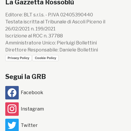
La Gazzetta Rossoblù
Editore: BLT s.r.l.s. - P.IVA 02405390440
Testata iscritta al Tribunale di Ascoli Piceno il
26/02/2021 n. 199/2021
Iscrizione al ROC n. 37788
Amministratore Unico: Pierluigi Bollettini
Direttore Responsabile: Daniele Bollettini
Privacy Policy
Cookie Policy
Segui la GRB
Facebook
Instagram
Twitter