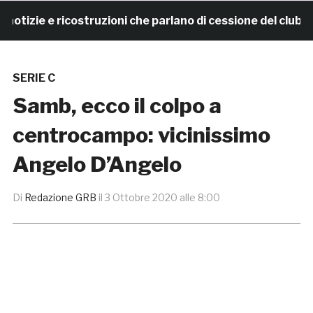
zie e ricostruzioni che parlano di cessione del club. I
SERIE C
Samb, ecco il colpo a
centrocampo: vicinissimo
Angelo D’Angelo
Di
Redazione GRB
il
3 Ottobre 2020 alle 8:00