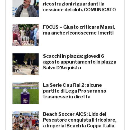
ricostruzioni riguardanti la
cessione del club. COMUNICATO
FOCUS – Giusto criticare Massi,
ma anche riconoscerne i meriti
Scacchi in piazza: giovedì 6
agosto appuntamento in piazza
Salvo D’Acquisto
La Serie C su Rai 2: alcune
partite di Lega Pro saranno
trasmesse in diretta
Beach Soccer AiCS: Lido del
Pescatore conquista il tricolore,
a Imperial Beach la Coppa Italia