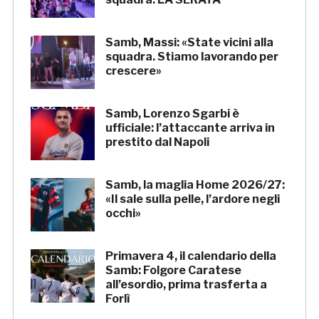
Samb, Massi: «State vicini alla
squadra. Stiamo lavorando per
crescere»
Samb, Lorenzo Sgarbi è
ufficiale: l’attaccante arriva in
prestito dal Napoli
Samb, la maglia Home 2026/27:
«Il sale sulla pelle, l’ardore negli
occhi»
Primavera 4, il calendario della
Samb: Folgore Caratese
all’esordio, prima trasferta a
Forlì