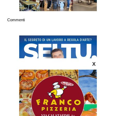
Commenti
X