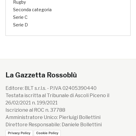
Rugby
Seconda categoria
Serie C
Serie D
La Gazzetta Rossoblù
Editore: BLT s.r.l.s. - P.IVA 02405390440
Testata iscritta al Tribunale di Ascoli Piceno il
26/02/2021 n. 199/2021
Iscrizione al ROC n. 37788
Amministratore Unico: Pierluigi Bollettini
Direttore Responsabile: Daniele Bollettini
Privacy Policy
Cookie Policy