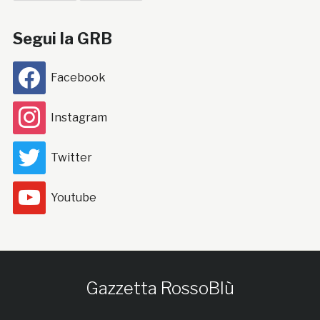
Segui la GRB
Facebook
Instagram
Twitter
Youtube
Gazzetta RossoBlù