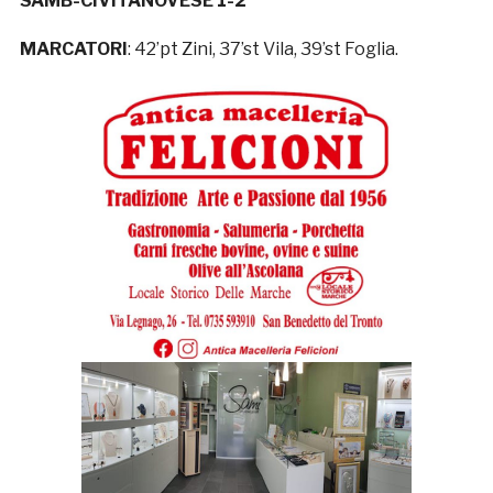
SAMB-CIVITANOVESE 1-2
MARCATORI
: 42’pt Zini, 37’st Vila, 39’st Foglia.