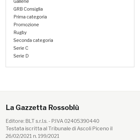
Gallerie
GRB Consiglia
Prima categoria
Promozione
Rugby
Seconda categoria
Serie C
Serie D
La Gazzetta Rossoblù
Editore: BLT s.r.l.s. - P.IVA 02405390440
Testata iscritta al Tribunale di Ascoli Piceno il
26/02/2021 n. 199/2021