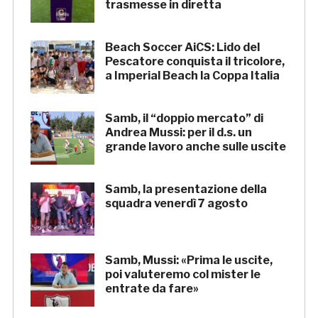
trasmesse in diretta
Beach Soccer AiCS: Lido del
Pescatore conquista il tricolore,
a Imperial Beach la Coppa Italia
Samb, il “doppio mercato” di
Andrea Mussi: per il d.s. un
grande lavoro anche sulle uscite
Samb, la presentazione della
squadra venerdì 7 agosto
Samb, Mussi: «Prima le uscite,
poi valuteremo col mister le
entrate da fare»