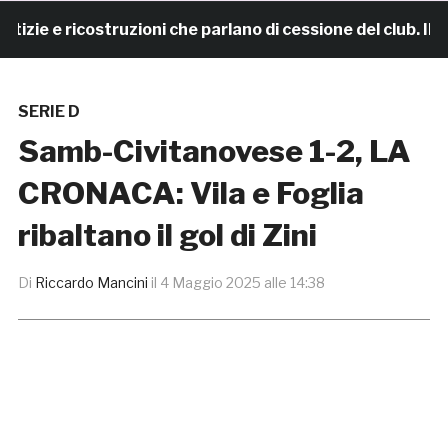
e e ricostruzioni che parlano di cessione del club. IL C
SERIE D
Samb-Civitanovese 1-2, LA
CRONACA: Vila e Foglia
ribaltano il gol di Zini
Di
Riccardo Mancini
il
4 Maggio 2025 alle 14:38