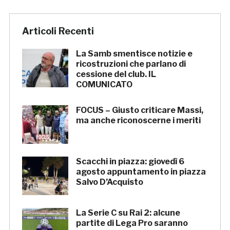
Articoli Recenti
La Samb smentisce notizie e
ricostruzioni che parlano di
cessione del club. IL
COMUNICATO
FOCUS – Giusto criticare Massi,
ma anche riconoscerne i meriti
Scacchi in piazza: giovedì 6
agosto appuntamento in piazza
Salvo D’Acquisto
La Serie C su Rai 2: alcune
partite di Lega Pro saranno