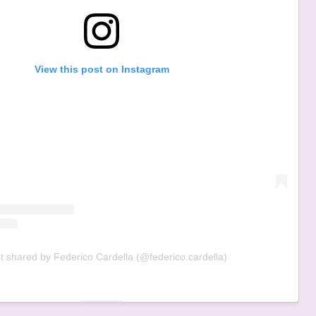
View this post on Instagram
t shared by Federico Cardella (@federico.cardella)