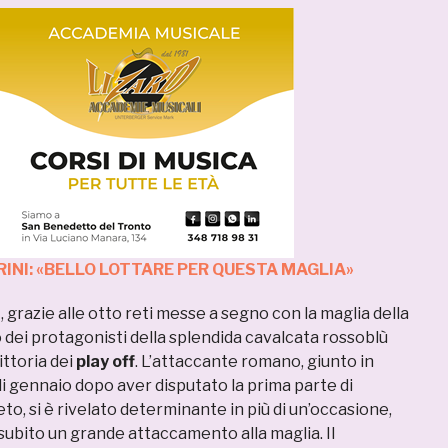
RINI: «BELLO LOTTARE PER QUESTA MAGLIA»
a
, grazie alle otto reti messe a segno con la maglia della
o dei protagonisti della splendida cavalcata rossoblù
ittoria dei
play off
. L’attaccante romano, giunto in
i gennaio dopo aver disputato la prima parte di
o, si è rivelato determinante in più di un’occasione,
subito un grande attaccamento alla maglia. Il