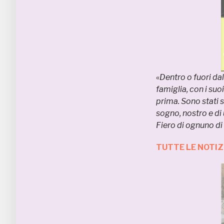
«
Dentro o fuori da
famiglia, con i suoi
prima. Sono stati s
sogno, nostro e di u
Fiero di ognuno di
TUTTE LE NOTIZ