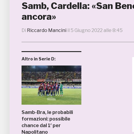
Samb, Cardella: «San Bene
ancora»
Di
Riccardo Mancini
il
5 Giugno 2022 alle 8:45
Altro in Serie D:
Samb-Bra, le probabili
formazioni: possibile
chance dal 1′ per
Napolitano