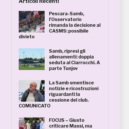
Articoli Recenti
Pescara-Samb,
l’Osservatorio
rimanda la decisione al
CASMS: possibile
divieto
Samb, ripresi gli
allenamenti: doppia
seduta al Ciarrocchi. A
parte Tunjov
La Samb smentisce
notizie e ricostruzioni
riguardanti la
cessione del club.
COMUNICATO
FOCUS – Giusto
criticare Massi, ma