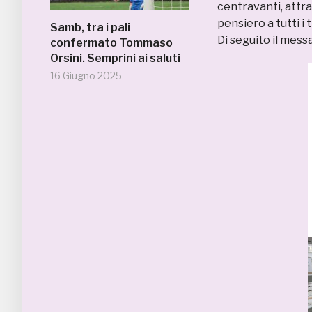
centravanti, attra
pensiero a tutti i 
Samb, tra i pali
Di seguito il mess
confermato Tommaso
Orsini. Semprini ai saluti
16 Giugno 2025