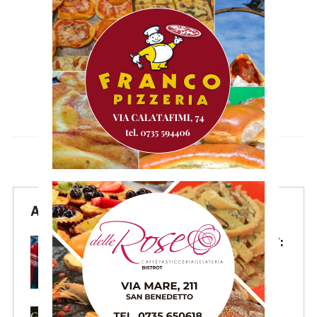
Articoli Recenti
Samb, la maglia Home 2026/27:
«Il sale sulla pelle, l’ardore negli
occhi»
Primavera 4, il calendario della