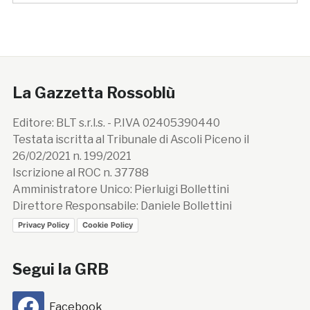
La Gazzetta Rossoblù
Editore: BLT s.r.l.s. - P.IVA 02405390440
Testata iscritta al Tribunale di Ascoli Piceno il
26/02/2021 n. 199/2021
Iscrizione al ROC n. 37788
Amministratore Unico: Pierluigi Bollettini
Direttore Responsabile: Daniele Bollettini
Privacy Policy
Cookie Policy
Segui la GRB
Facebook