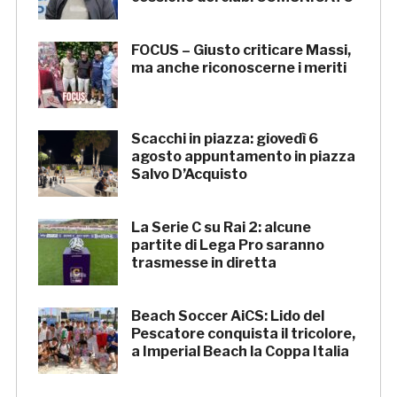
FOCUS – Giusto criticare Massi,
ma anche riconoscerne i meriti
Scacchi in piazza: giovedì 6
agosto appuntamento in piazza
Salvo D’Acquisto
La Serie C su Rai 2: alcune
partite di Lega Pro saranno
trasmesse in diretta
Beach Soccer AiCS: Lido del
Pescatore conquista il tricolore,
a Imperial Beach la Coppa Italia