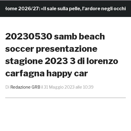
me 2026/27: «Il sale sulla pelle, l’ardore negli occhi»
20230530 samb beach
soccer presentazione
stagione 2023 3 di lorenzo
carfagna happy car
Di
Redazione GRB
il
31 Maggio 2023 alle 10:39