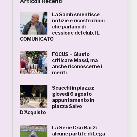
Articoli Recenti
La Samb smentisce
notizie e ricostruzioni
che parlano di
cessione del club. IL
COMUNICATO
FOCUS – Giusto
criticare Massi, ma
anche riconoscerne i
meriti
Scacchi in piazza:
giovedì 6 agosto
appuntamento in
piazza Salvo
D’Acquisto
La Serie C su Rai 2:
alcune partite di Lega