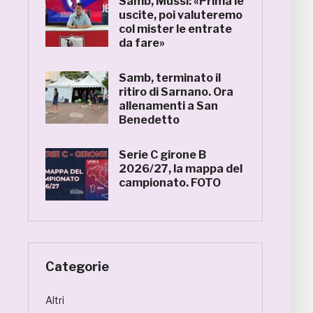
Samb, Mussi: «Prima le
uscite, poi valuteremo
col mister le entrate
da fare»
Samb, terminato il
ritiro di Sarnano. Ora
allenamenti a San
Benedetto
Serie C girone B
2026/27, la mappa del
campionato. FOTO
Categorie
Altri