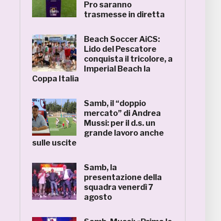
Pro saranno
trasmesse in diretta
Beach Soccer AiCS:
Lido del Pescatore
conquista il tricolore, a
Imperial Beach la
Coppa Italia
Samb, il “doppio
mercato” di Andrea
Mussi: per il d.s. un
grande lavoro anche
sulle uscite
Samb, la
presentazione della
squadra venerdì 7
agosto