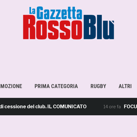
OMOZIONE
PRIMA CATEGORIA
RUGBY
ALTRI
ssione del club. IL COMUNICATO
FOCUS – Giu
14 ore fa