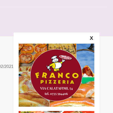
X
Segui la GRB
Facebook
/02/2021 n. 199/2021
Instagram
Twitter
Youtube