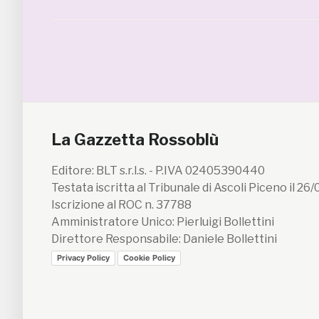
La Gazzetta Rossoblù
Editore: BLT s.r.l.s. - P.IVA 02405390440
Testata iscritta al Tribunale di Ascoli Piceno il 26
Iscrizione al ROC n. 37788
Amministratore Unico: Pierluigi Bollettini
Direttore Responsabile: Daniele Bollettini
Privacy Policy
Cookie Policy