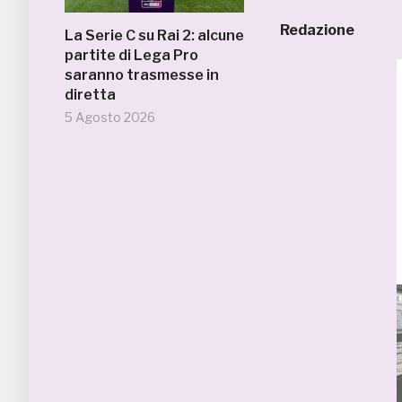
Redazione
La Serie C su Rai 2: alcune
partite di Lega Pro
saranno trasmesse in
diretta
5 Agosto 2026