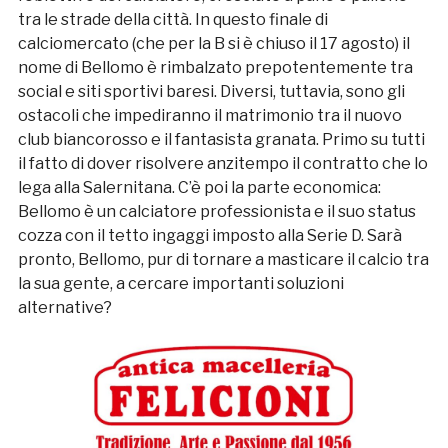
tra le strade della città. In questo finale di
calciomercato (che per la B si è chiuso il 17 agosto) il
nome di Bellomo è rimbalzato prepotentemente tra
social e siti sportivi baresi. Diversi, tuttavia, sono gli
ostacoli che impediranno il matrimonio tra il nuovo
club biancorosso e il fantasista granata. Primo su tutti
il fatto di dover risolvere anzitempo il contratto che lo
lega alla Salernitana. C’è poi la parte economica:
Bellomo è un calciatore professionista e il suo status
cozza con il tetto ingaggi imposto alla Serie D. Sarà
pronto, Bellomo, pur di tornare a masticare il calcio tra
la sua gente, a cercare importanti soluzioni
alternative?