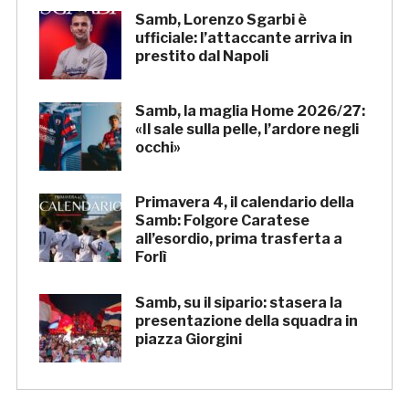
Samb, Lorenzo Sgarbi è
ufficiale: l’attaccante arriva in
prestito dal Napoli
Samb, la maglia Home 2026/27:
«Il sale sulla pelle, l’ardore negli
occhi»
Primavera 4, il calendario della
Samb: Folgore Caratese
all’esordio, prima trasferta a
Forlì
Samb, su il sipario: stasera la
presentazione della squadra in
piazza Giorgini