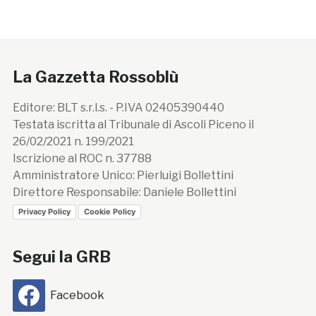
La Gazzetta Rossoblù
Editore: BLT s.r.l.s. - P.IVA 02405390440
Testata iscritta al Tribunale di Ascoli Piceno il
26/02/2021 n. 199/2021
Iscrizione al ROC n. 37788
Amministratore Unico: Pierluigi Bollettini
Direttore Responsabile: Daniele Bollettini
Privacy Policy
Cookie Policy
Segui la GRB
Facebook