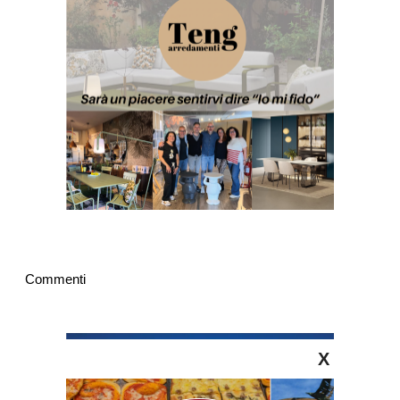
Commenti
X