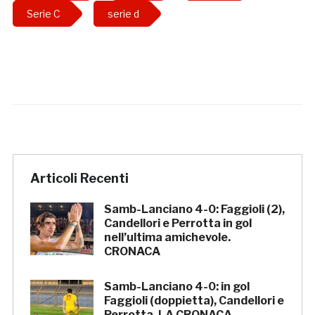
Serie C
serie d
Articoli Recenti
Samb-Lanciano 4-0: Faggioli (2),
Candellori e Perrotta in gol
nell’ultima amichevole.
CRONACA
Samb-Lanciano 4-0: in gol
Faggioli (doppietta), Candellori e
Perrotta. LA CRONACA