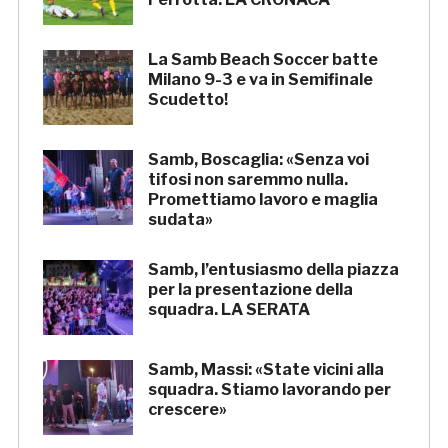
La Samb Beach Soccer batte
Milano 9-3 e va in Semifinale
Scudetto!
Samb, Boscaglia: «Senza voi
tifosi non saremmo nulla.
Promettiamo lavoro e maglia
sudata»
Samb, l’entusiasmo della piazza
per la presentazione della
squadra. LA SERATA
Samb, Massi: «State vicini alla
squadra. Stiamo lavorando per
crescere»