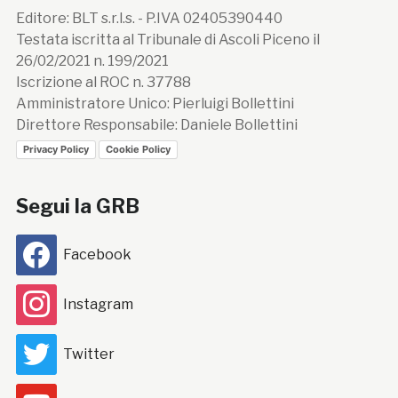
Editore: BLT s.r.l.s. - P.IVA 02405390440
Testata iscritta al Tribunale di Ascoli Piceno il
26/02/2021 n. 199/2021
Iscrizione al ROC n. 37788
Amministratore Unico: Pierluigi Bollettini
Direttore Responsabile: Daniele Bollettini
Privacy Policy
Cookie Policy
Segui la GRB
Facebook
Instagram
Twitter