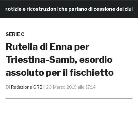
izie e ricostruzioni che parlano di cessione del club. I
SERIE C
Rutella di Enna per
Triestina-Samb, esordio
assoluto per il fischietto
Di
Redazione GRB
il
20 Marzo 2019 alle 17:14