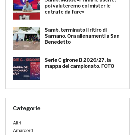
poi valuteremo col mister le
entrate da fare»
Samb, terminato il ritiro di
Sarnano. Ora allenamenti a San
Benedetto
Serie C girone B 2026/27, la
mappa del campionato. FOTO
Categorie
Altri
Amarcord