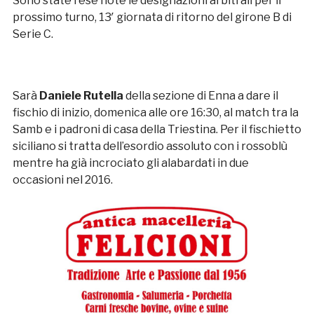
Sono state rese note le designazioni arbitrali per il
prossimo turno, 13′ giornata di ritorno del girone B di
Serie C.
Sarà
Daniele
Rutella
della sezione di Enna a dare il
fischio di inizio, domenica alle ore 16:30, al match tra la
Samb e i padroni di casa della Triestina. Per il fischietto
siciliano si tratta dell’esordio assoluto con i rossoblù
mentre ha già incrociato gli alabardati in due
occasioni nel 2016.