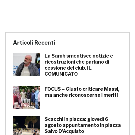
Articoli Recenti
La Samb smentisce notizie e
ricostruzioni che parlano di
cessione del club. IL
COMUNICATO
FOCUS – Giusto criticare Massi,
ma anche riconoscerne i meriti
Scacchi in piazza: giovedì 6
agosto appuntamento in piazza
Salvo D’Acquisto