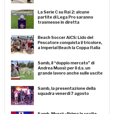
La Serie C su Rai 2: alcune
partite di Lega Pro saranno
trasmesse in diretta
Beach Soccer AiCS: Lido del
Pescatore conquista il tricolore,
a Imperial Beach la Coppa Italia
Samb, il “doppio mercato” di
Andrea Mussi: per il d.s. un
grande lavoro anche sulle uscite
Samb, la presentazione della
squadra venerdì 7 agosto
Samb, Mussi: «Prima le uscite,