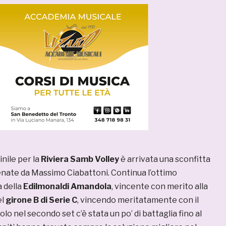
nile per la
Riviera Samb Volley
è arrivata una sconfitta
lenate da Massimo Ciabattoni. Continua l’ottimo
 della
Edilmonaldi Amandola
, vincente con merito alla
el
girone B di Serie C
, vincendo meritatamente con il
lo nel secondo set c’è stata un po’ di battaglia fino al