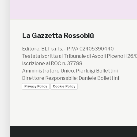
La Gazzetta Rossoblù
Editore: BLT s.r.l.s. - P.IVA 02405390440
Testata iscritta al Tribunale di Ascoli Piceno il 26
Iscrizione al ROC n. 37788
Amministratore Unico: Pierluigi Bollettini
Direttore Responsabile: Daniele Bollettini
Privacy Policy
Cookie Policy