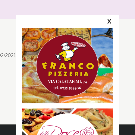
X
Segui la GRB
Facebook
/02/2021 n. 199/2021
Instagram
Twitter
Youtube