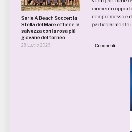
venti pari, ma le 
momento opportuno
compromesso e di 
Serie A Beach Soccer: la
Stella del Mare ottiene la
particolarmente im
salvezza con la rosa più
giovane del torneo
28 Luglio 2026
Commenti