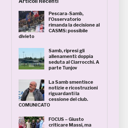
Articoli Recenti
Pescara-Samb,
l’Osservatorio
rimanda la decisione al
CASMS: possibile
divieto
Samb, ripresi gli
allenamenti: doppia
seduta al Ciarrocchi. A
parte Tunjov
La Samb smentisce
notizie e ricostruzioni
riguardanti la
cessione del club.
COMUNICATO
FOCUS – Giusto
criticare Massi, ma