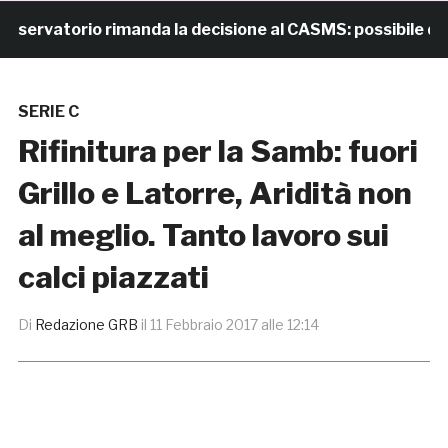
rvatorio rimanda la decisione al CASMS: possibile diviet
SERIE C
Rifinitura per la Samb: fuori
Grillo e Latorre, Aridità non
al meglio. Tanto lavoro sui
calci piazzati
Di
Redazione GRB
il
11 Febbraio 2017 alle 12:14