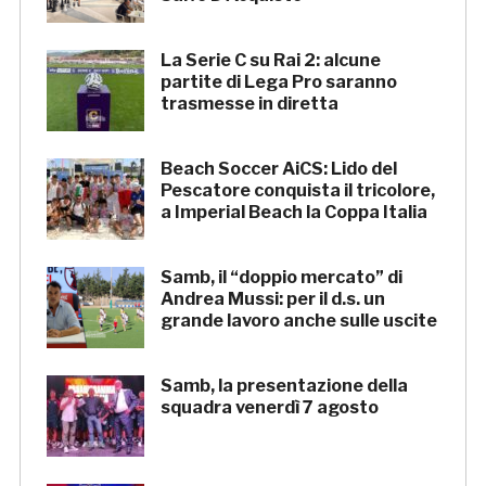
La Serie C su Rai 2: alcune
partite di Lega Pro saranno
trasmesse in diretta
Beach Soccer AiCS: Lido del
Pescatore conquista il tricolore,
a Imperial Beach la Coppa Italia
Samb, il “doppio mercato” di
Andrea Mussi: per il d.s. un
grande lavoro anche sulle uscite
Samb, la presentazione della
squadra venerdì 7 agosto