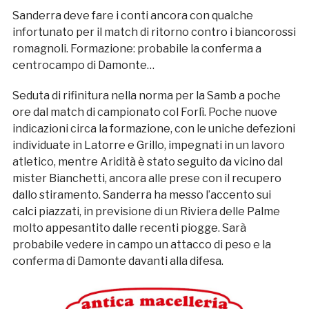
Sanderra deve fare i conti ancora con qualche
infortunato per il match di ritorno contro i biancorossi
romagnoli. Formazione: probabile la conferma a
centrocampo di Damonte…
Seduta di rifinitura nella norma per la Samb a poche
ore dal match di campionato col Forlì. Poche nuove
indicazioni circa la formazione, con le uniche defezioni
individuate in Latorre e Grillo, impegnati in un lavoro
atletico, mentre Aridità è stato seguito da vicino dal
mister Bianchetti, ancora alle prese con il recupero
dallo stiramento. Sanderra ha messo l’accento sui
calci piazzati, in previsione di un Riviera delle Palme
molto appesantito dalle recenti piogge. Sarà
probabile vedere in campo un attacco di peso e la
conferma di Damonte davanti alla difesa.