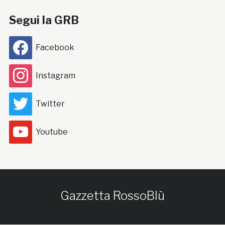
Segui la GRB
Facebook
Instagram
Twitter
Youtube
Gazzetta RossoBlù