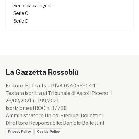
Seconda categoria
Serie C
Serie D
La Gazzetta Rossoblù
Editore: BLT s.r.l.s. - P.IVA 02405390440
Testata iscritta al Tribunale di Ascoli Piceno il
26/02/2021 n. 199/2021
Iscrizione al ROC n. 37788
Amministratore Unico: Pierluigi Bollettini
Direttore Responsabile: Daniele Bollettini
Privacy Policy
Cookie Policy