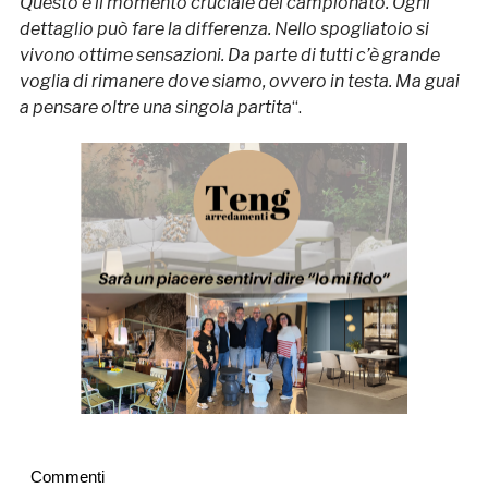
Questo è il momento cruciale del campionato. Ogni
dettaglio può fare la differenza. Nello spogliatoio si
vivono ottime sensazioni. Da parte di tutti c’è grande
voglia di rimanere dove siamo, ovvero in testa. Ma guai
a pensare oltre una singola partita
“.
Commenti