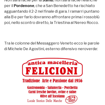
Non sarà facile per la
Samb
, non sarà facile neanche
per il
Pordenone
, che a San Benedetto ha rischiato
agguantando il 2-2 nel finale di gara. I ramarri puntano
alla B e per farlo dovranno affrontare prima i rossoblù
poi, nello scontro diretto, la Triestina al Nereo Rocco.
Tra le colonne del Messaggero Veneto ecco le parole
di Michele De Agostini, esterno difensivo neroverde: