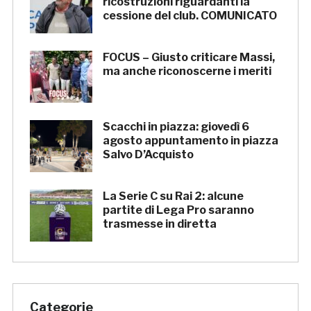
ricostruzioni riguardanti la
cessione del club. COMUNICATO
FOCUS – Giusto criticare Massi,
ma anche riconoscerne i meriti
Scacchi in piazza: giovedì 6
agosto appuntamento in piazza
Salvo D’Acquisto
La Serie C su Rai 2: alcune
partite di Lega Pro saranno
trasmesse in diretta
Categorie