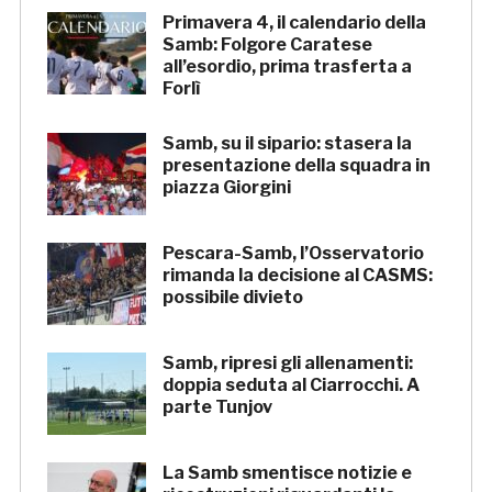
Primavera 4, il calendario della
Samb: Folgore Caratese
all’esordio, prima trasferta a
Forlì
Samb, su il sipario: stasera la
presentazione della squadra in
piazza Giorgini
Pescara-Samb, l’Osservatorio
rimanda la decisione al CASMS:
possibile divieto
Samb, ripresi gli allenamenti:
doppia seduta al Ciarrocchi. A
parte Tunjov
La Samb smentisce notizie e