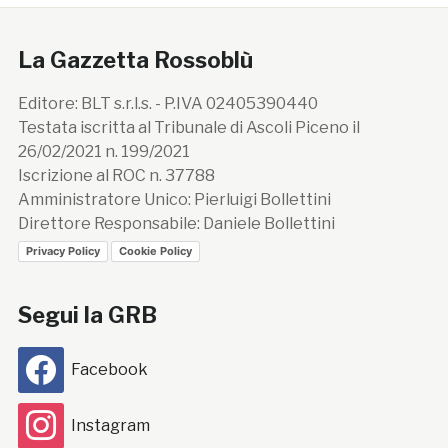
La Gazzetta Rossoblù
Editore: BLT s.r.l.s. - P.IVA 02405390440
Testata iscritta al Tribunale di Ascoli Piceno il
26/02/2021 n. 199/2021
Iscrizione al ROC n. 37788
Amministratore Unico: Pierluigi Bollettini
Direttore Responsabile: Daniele Bollettini
Privacy Policy
Cookie Policy
Segui la GRB
Facebook
Instagram