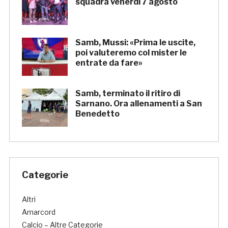
squadra venerdì 7 agosto
Samb, Mussi: «Prima le uscite,
poi valuteremo col mister le
entrate da fare»
Samb, terminato il ritiro di
Sarnano. Ora allenamenti a San
Benedetto
Categorie
Altri
Amarcord
Calcio – Altre Categorie