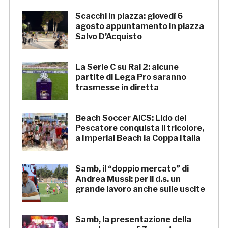
Scacchi in piazza: giovedì 6
agosto appuntamento in piazza
Salvo D’Acquisto
La Serie C su Rai 2: alcune
partite di Lega Pro saranno
trasmesse in diretta
Beach Soccer AiCS: Lido del
Pescatore conquista il tricolore,
a Imperial Beach la Coppa Italia
Samb, il “doppio mercato” di
Andrea Mussi: per il d.s. un
grande lavoro anche sulle uscite
Samb, la presentazione della