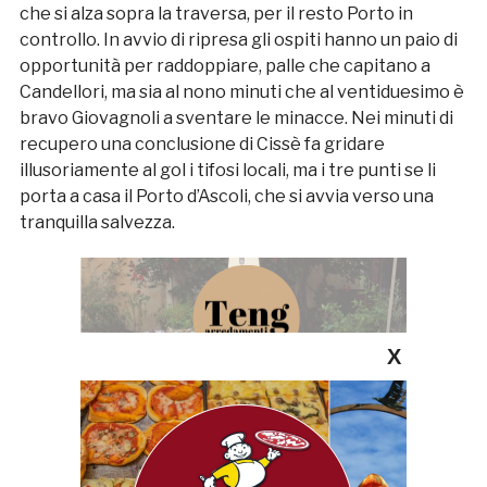
che si alza sopra la traversa, per il resto Porto in
controllo. In avvio di ripresa gli ospiti hanno un paio di
opportunità per raddoppiare, palle che capitano a
Candellori, ma sia al nono minuti che al ventiduesimo è
bravo Giovagnoli a sventare le minacce. Nei minuti di
recupero una conclusione di Cissè fa gridare
illusoriamente al gol i tifosi locali, ma i tre punti se li
porta a casa il Porto d’Ascoli, che si avvia verso una
tranquilla salvezza.
X