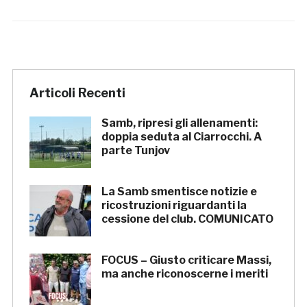
Articoli Recenti
Samb, ripresi gli allenamenti:
doppia seduta al Ciarrocchi. A
parte Tunjov
La Samb smentisce notizie e
ricostruzioni riguardanti la
cessione del club. COMUNICATO
FOCUS – Giusto criticare Massi,
ma anche riconoscerne i meriti