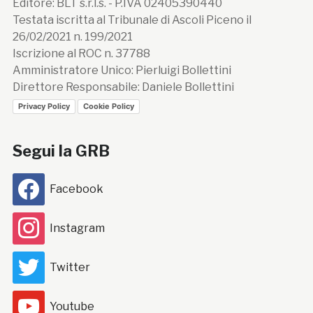
Editore: BLT s.r.l.s. - P.IVA 02405390440
Testata iscritta al Tribunale di Ascoli Piceno il
26/02/2021 n. 199/2021
Iscrizione al ROC n. 37788
Amministratore Unico: Pierluigi Bollettini
Direttore Responsabile: Daniele Bollettini
Privacy Policy
Cookie Policy
Segui la GRB
Facebook
Instagram
Twitter
Youtube