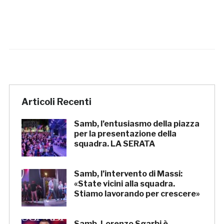
Articoli Recenti
Samb, l’entusiasmo della piazza
per la presentazione della
squadra. LA SERATA
Samb, l’intervento di Massi:
«State vicini alla squadra.
Stiamo lavorando per crescere»
Samb, Lorenzo Sgarbi è