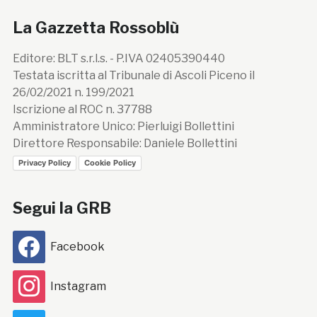
La Gazzetta Rossoblù
Editore: BLT s.r.l.s. - P.IVA 02405390440
Testata iscritta al Tribunale di Ascoli Piceno il
26/02/2021 n. 199/2021
Iscrizione al ROC n. 37788
Amministratore Unico: Pierluigi Bollettini
Direttore Responsabile: Daniele Bollettini
Privacy Policy
Cookie Policy
Segui la GRB
Facebook
Instagram