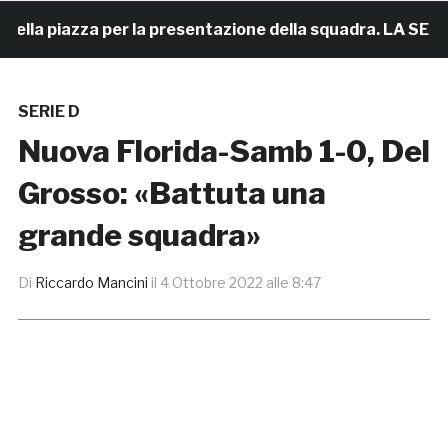
la piazza per la presentazione della squadra. LA SERATA
SERIE D
Nuova Florida-Samb 1-0, Del
Grosso: «Battuta una
grande squadra»
Di
Riccardo Mancini
il
4 Ottobre 2022 alle 8:47