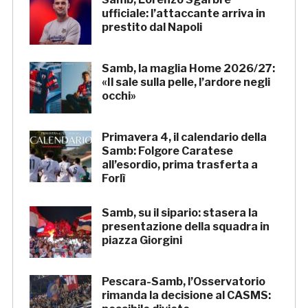
ufficiale: l’attaccante arriva in
prestito dal Napoli
Samb, la maglia Home 2026/27:
«Il sale sulla pelle, l’ardore negli
occhi»
Primavera 4, il calendario della
Samb: Folgore Caratese
all’esordio, prima trasferta a
Forlì
Samb, su il sipario: stasera la
presentazione della squadra in
piazza Giorgini
Pescara-Samb, l’Osservatorio
rimanda la decisione al CASMS: