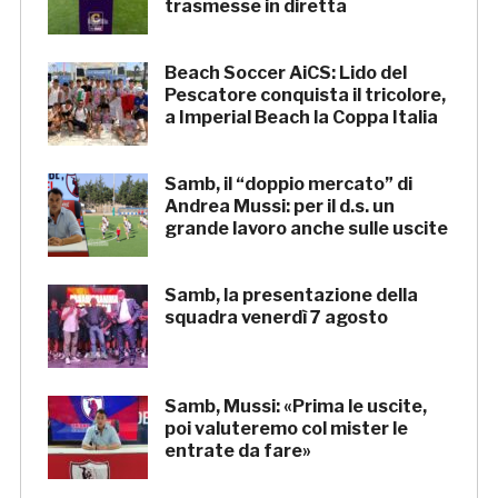
trasmesse in diretta
Beach Soccer AiCS: Lido del
Pescatore conquista il tricolore,
a Imperial Beach la Coppa Italia
Samb, il “doppio mercato” di
Andrea Mussi: per il d.s. un
grande lavoro anche sulle uscite
Samb, la presentazione della
squadra venerdì 7 agosto
Samb, Mussi: «Prima le uscite,
poi valuteremo col mister le
entrate da fare»