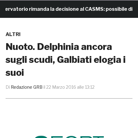
atorio rimanda la decisione al CASMS: possibile divieto
ALTRI
Nuoto. Delphinia ancora
sugli scudi, Galbiati elogia i
suoi
Di
Redazione GRB
il
22 Marzo 2016 alle 13:12