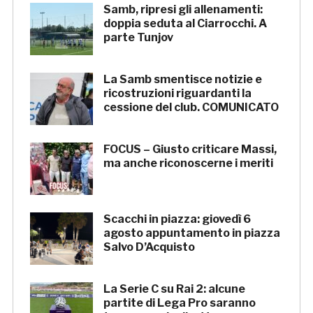
Samb, ripresi gli allenamenti:
doppia seduta al Ciarrocchi. A
parte Tunjov
La Samb smentisce notizie e
ricostruzioni riguardanti la
cessione del club. COMUNICATO
FOCUS – Giusto criticare Massi,
ma anche riconoscerne i meriti
Scacchi in piazza: giovedì 6
agosto appuntamento in piazza
Salvo D’Acquisto
La Serie C su Rai 2: alcune
partite di Lega Pro saranno