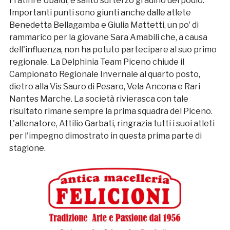
Fratini e Ubaldi, è salito sul terzo gradino del podio.
Importanti punti sono giunti anche dalle atlete
Benedetta Bellagamba e Giulia Mattetti, un po' di
rammarico per la giovane Sara Amabili che, a causa
dell'influenza, non ha potuto partecipare al suo primo
regionale. La Delphinia Team Piceno chiude il
Campionato Regionale Invernale al quarto posto,
dietro alla Vis Sauro di Pesaro, Vela Ancona e Rari
Nantes Marche. La società rivierasca con tale
risultato rimane sempre la prima squadra del Piceno.
L'allenatore, Attilio Garbati, ringrazia tutti i suoi atleti
per l'impegno dimostrato in questa prima parte di
stagione.