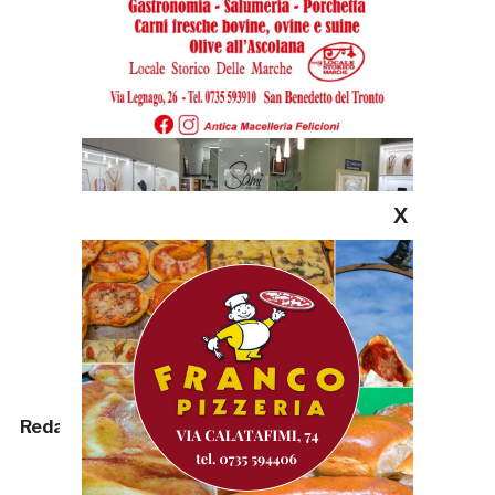
X
Redazione