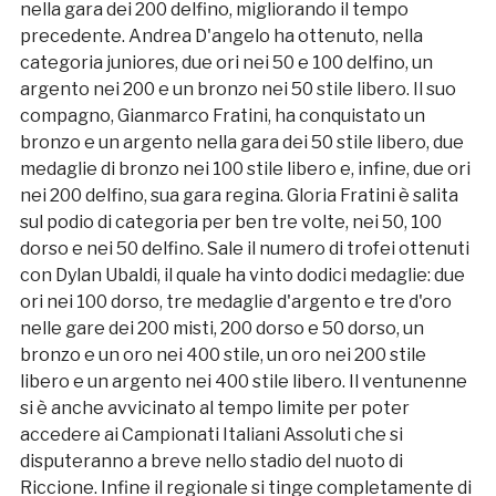
nella gara dei 200 delfino, migliorando il tempo
precedente. Andrea D'angelo ha ottenuto, nella
categoria juniores, due ori nei 50 e 100 delfino, un
argento nei 200 e un bronzo nei 50 stile libero. Il suo
compagno, Gianmarco Fratini, ha conquistato un
bronzo e un argento nella gara dei 50 stile libero, due
medaglie di bronzo nei 100 stile libero e, infine, due ori
nei 200 delfino, sua gara regina. Gloria Fratini è salita
sul podio di categoria per ben tre volte, nei 50, 100
dorso e nei 50 delfino. Sale il numero di trofei ottenuti
con Dylan Ubaldi, il quale ha vinto dodici medaglie: due
ori nei 100 dorso, tre medaglie d'argento e tre d'oro
nelle gare dei 200 misti, 200 dorso e 50 dorso, un
bronzo e un oro nei 400 stile, un oro nei 200 stile
libero e un argento nei 400 stile libero. Il ventunenne
si è anche avvicinato al tempo limite per poter
accedere ai Campionati Italiani Assoluti che si
disputeranno a breve nello stadio del nuoto di
Riccione. Infine il regionale si tinge completamente di