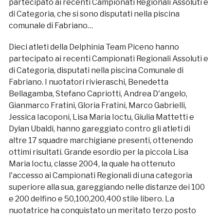
partecipato ai recenti Campionati Regionali Assoluti e
di Categoria, che si sono disputati nella piscina
comunale di Fabriano…
Dieci atleti della Delphinia Team Piceno hanno
partecipato ai recenti Campionati Regionali Assoluti e
di Categoria, disputati nella piscina Comunale di
Fabriano. I nuotatori rivieraschi, Benedetta
Bellagamba, Stefano Capriotti, Andrea D'angelo,
Gianmarco Fratini, Gloria Fratini, Marco Gabrielli,
Jessica Iacoponi, Lisa Maria Ioctu, Giulia Mattetti e
Dylan Ubaldi, hanno gareggiato contro gli atleti di
altre 17 squadre marchigiane presenti, ottenendo
ottimi risultati. Grande esordio per la piccola Lisa
Maria Ioctu, classe 2004, la quale ha ottenuto
l'accesso ai Campionati Regionali di una categoria
superiore alla sua, gareggiando nelle distanze dei 100
e 200 delfino e 50,100,200,400 stile libero. La
nuotatrice ha conquistato un meritato terzo posto