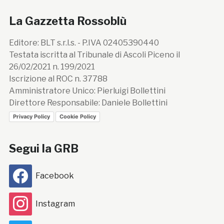
La Gazzetta Rossoblù
Editore: BLT s.r.l.s. - P.IVA 02405390440
Testata iscritta al Tribunale di Ascoli Piceno il
26/02/2021 n. 199/2021
Iscrizione al ROC n. 37788
Amministratore Unico: Pierluigi Bollettini
Direttore Responsabile: Daniele Bollettini
Privacy Policy
Cookie Policy
Segui la GRB
Facebook
Instagram