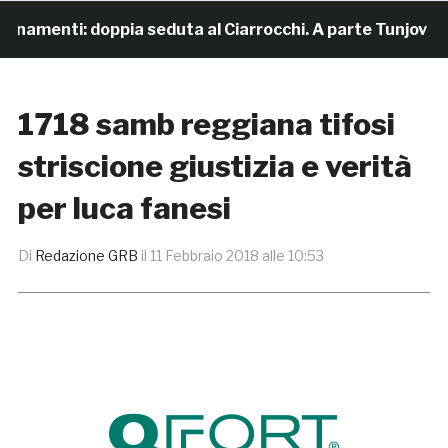
enamenti: doppia seduta al Ciarrocchi. A parte Tunjov
1718 samb reggiana tifosi
striscione giustizia e verità
per luca fanesi
Di
Redazione GRB
il
11 Febbraio 2018 alle 10:53