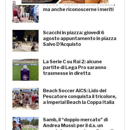
FOCUS – Giusto criticare Massi,
ma anche riconoscerne i meriti
Scacchi in piazza: giovedì 6
agosto appuntamento in piazza
Salvo D’Acquisto
La Serie C su Rai 2: alcune
partite di Lega Pro saranno
trasmesse in diretta
Beach Soccer AiCS: Lido del
Pescatore conquista il tricolore,
a Imperial Beach la Coppa Italia
Samb, il “doppio mercato” di
Andrea Mussi: per il d.s. un