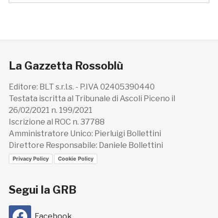
La Gazzetta Rossoblù
Editore: BLT s.r.l.s. - P.IVA 02405390440
Testata iscritta al Tribunale di Ascoli Piceno il
26/02/2021 n. 199/2021
Iscrizione al ROC n. 37788
Amministratore Unico: Pierluigi Bollettini
Direttore Responsabile: Daniele Bollettini
Privacy Policy
Cookie Policy
Segui la GRB
Facebook