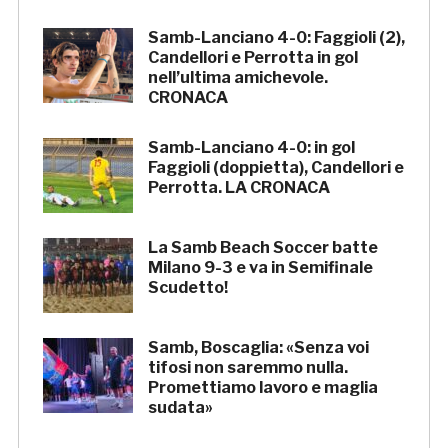
Samb-Lanciano 4-0: Faggioli (2),
Candellori e Perrotta in gol
nell’ultima amichevole.
CRONACA
Samb-Lanciano 4-0: in gol
Faggioli (doppietta), Candellori e
Perrotta. LA CRONACA
La Samb Beach Soccer batte
Milano 9-3 e va in Semifinale
Scudetto!
Samb, Boscaglia: «Senza voi
tifosi non saremmo nulla.
Promettiamo lavoro e maglia
sudata»