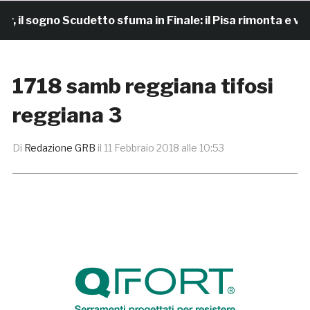
l sogno Scudetto sfuma in Finale: il Pisa rimonta e vince
1718 samb reggiana tifosi
reggiana 3
Di
Redazione GRB
il
11 Febbraio 2018 alle 10:53