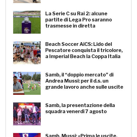
La Serie C su Rai 2: alcune
partite di Lega Pro saranno
trasmesse in diretta
Beach Soccer AiCS: Lido del
Pescatore conquista il tricolore,
a Imperial Beach la Coppa Italia
Samb, il “doppio mercato” di
Andrea Mussi: per il d.s. un
grande lavoro anche sulle uscite
Samb, la presentazione della
squadra venerdì 7 agosto
Samb, Mussi: «Prima le uscite,