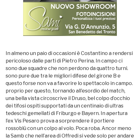
In almeno un paio di occasioni è Costantino a rendersi
pericoloso dalle parti di Pietro Perina. In campo ci
sono due squadre che non perdono da quattro turni.
sono pure due tra le migliori difese del girone B e
questo forse non va a favorire lo spettacolo in campo.
proprio per questo, tornando all’esordio del match,
una bella vista circoscrive il Druso, bel colpo d’occhio
dei tifosi ospiti supportati da un centinaio di ultras
tedeschi gemellati di Friburgo e Bayern. In apertura
l’ex Vis Pesaro prova a sorprendere il portiere
rossoblù con un colpo al volo. Poca roba. Ancor meno
la Samb che nell’area di Offredi si vede solo per andare