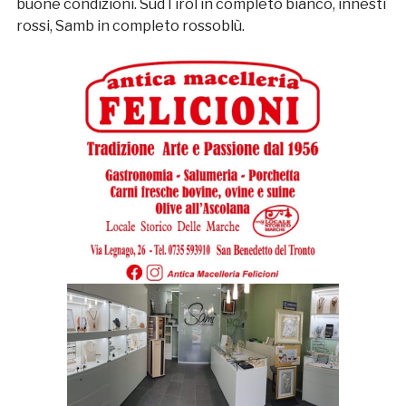
buone condizioni. SudTirol in completo bianco, innesti
rossi, Samb in completo rossoblù.