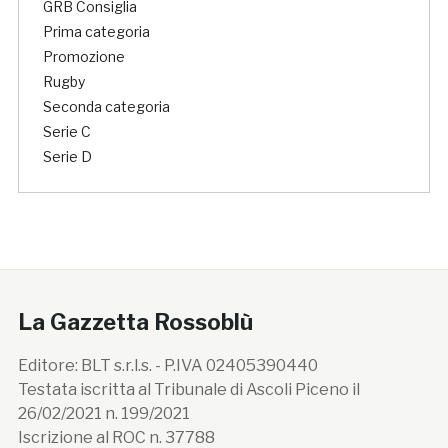
GRB Consiglia
Prima categoria
Promozione
Rugby
Seconda categoria
Serie C
Serie D
La Gazzetta Rossoblù
Editore: BLT s.r.l.s. - P.IVA 02405390440
Testata iscritta al Tribunale di Ascoli Piceno il
26/02/2021 n. 199/2021
Iscrizione al ROC n. 37788