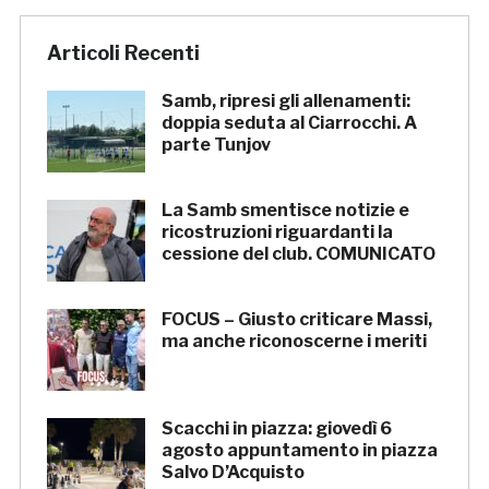
Articoli Recenti
Samb, ripresi gli allenamenti:
doppia seduta al Ciarrocchi. A
parte Tunjov
La Samb smentisce notizie e
ricostruzioni riguardanti la
cessione del club. COMUNICATO
FOCUS – Giusto criticare Massi,
ma anche riconoscerne i meriti
Scacchi in piazza: giovedì 6
agosto appuntamento in piazza
Salvo D’Acquisto