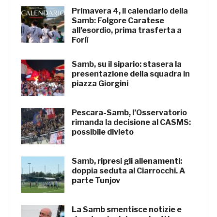
Primavera 4, il calendario della
Samb: Folgore Caratese
all’esordio, prima trasferta a
Forlì
Samb, su il sipario: stasera la
presentazione della squadra in
piazza Giorgini
Pescara-Samb, l’Osservatorio
rimanda la decisione al CASMS:
possibile divieto
Samb, ripresi gli allenamenti:
doppia seduta al Ciarrocchi. A
parte Tunjov
La Samb smentisce notizie e