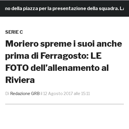
o della piazza per la presentazione della squadra. LA SE
SERIE C
Moriero spreme i suoi anche
prima di Ferragosto: LE
FOTO dell’allenamento al
Riviera
Di
Redazione GRB
il
12 Agosto 2017 alle 15:11