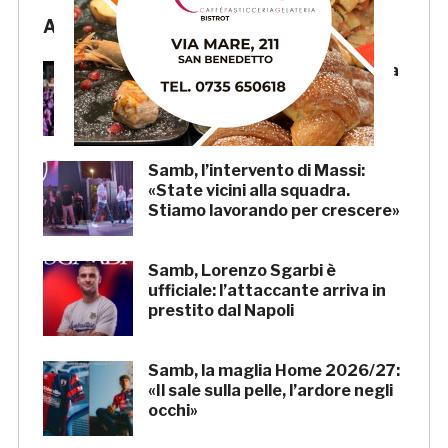
Articoli Recenti
Samb, l’entusiasmo della piazza
per la presentazione della
squadra. LA SERATA
Samb, l’intervento di Massi:
«State vicini alla squadra.
Stiamo lavorando per crescere»
Samb, Lorenzo Sgarbi è
ufficiale: l’attaccante arriva in
prestito dal Napoli
Samb, la maglia Home 2026/27:
«Il sale sulla pelle, l’ardore negli
occhi»