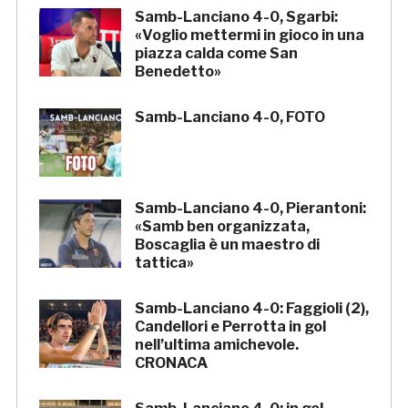
Samb-Lanciano 4-0, Sgarbi:
«Voglio mettermi in gioco in una
piazza calda come San
Benedetto»
Samb-Lanciano 4-0, FOTO
Samb-Lanciano 4-0, Pierantoni:
«Samb ben organizzata,
Boscaglia è un maestro di
tattica»
Samb-Lanciano 4-0: Faggioli (2),
Candellori e Perrotta in gol
nell’ultima amichevole.
CRONACA