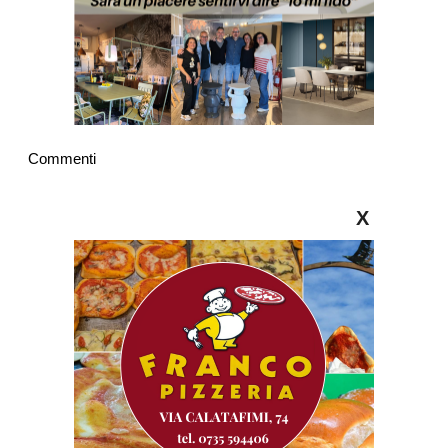
Commenti
X