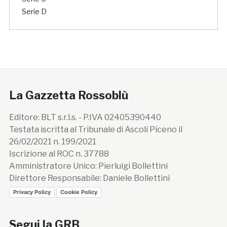
Serie D
La Gazzetta Rossoblù
Editore: BLT s.r.l.s. - P.IVA 02405390440
Testata iscritta al Tribunale di Ascoli Piceno il
26/02/2021 n. 199/2021
Iscrizione al ROC n. 37788
Amministratore Unico: Pierluigi Bollettini
Direttore Responsabile: Daniele Bollettini
Privacy Policy
Cookie Policy
Segui la GRB