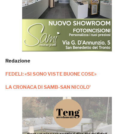
Redazione
FEDELI: «SI SONO VISTE BUONE COSE»
LA CRONACA DI SAMB-SAN NICOLO'