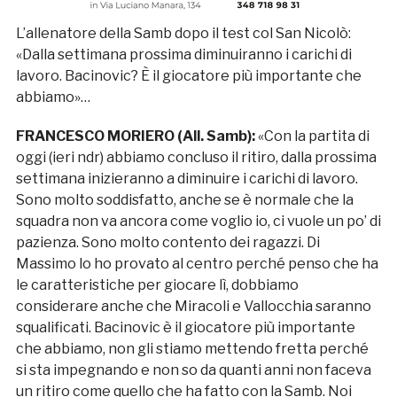
L’allenatore della Samb dopo il test col San Nicolò:
«Dalla settimana prossima diminuiranno i carichi di
lavoro. Bacinovic? È il giocatore più importante che
abbiamo»…
FRANCESCO MORIERO (All. Samb):
«Con la partita di
oggi (ieri ndr) abbiamo concluso il ritiro, dalla prossima
settimana inizieranno a diminuire i carichi di lavoro.
Sono molto soddisfatto, anche se è normale che la
squadra non va ancora come voglio io, ci vuole un po’ di
pazienza. Sono molto contento dei ragazzi. Di
Massimo lo ho provato al centro perché penso che ha
le caratteristiche per giocare lì, dobbiamo
considerare anche che Miracoli e Vallocchia saranno
squalificati. Bacinovic è il giocatore più importante
che abbiamo, non gli stiamo mettendo fretta perché
si sta impegnando e non so da quanti anni non faceva
un ritiro come quello che ha fatto con la Samb. Noi