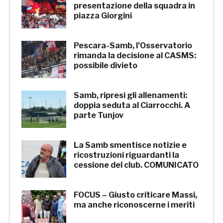
presentazione della squadra in
piazza Giorgini
Pescara-Samb, l’Osservatorio
rimanda la decisione al CASMS:
possibile divieto
Samb, ripresi gli allenamenti:
doppia seduta al Ciarrocchi. A
parte Tunjov
La Samb smentisce notizie e
ricostruzioni riguardanti la
cessione del club. COMUNICATO
FOCUS – Giusto criticare Massi,
ma anche riconoscerne i meriti