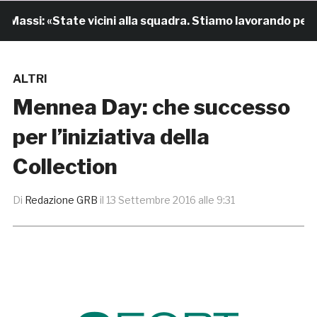
assi: «State vicini alla squadra. Stiamo lavorando per cre
ALTRI
Mennea Day: che successo
per l’iniziativa della
Collection
Di
Redazione GRB
il
13 Settembre 2016 alle 9:31