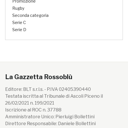
Promozione
Rugby
Seconda categoria
Serie C
Serie D
La Gazzetta Rossoblù
Editore: BLT s.r.l.s. - P.IVA 02405390440
Testata iscritta al Tribunale di Ascoli Piceno il
26/02/2021 n. 199/2021
Iscrizione al ROC n. 37788
Amministratore Unico: Pierluigi Bollettini
Direttore Responsabile: Daniele Bollettini