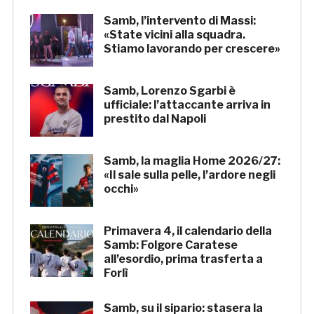
Samb, l’intervento di Massi:
«State vicini alla squadra.
Stiamo lavorando per crescere»
Samb, Lorenzo Sgarbi è
ufficiale: l’attaccante arriva in
prestito dal Napoli
Samb, la maglia Home 2026/27:
«Il sale sulla pelle, l’ardore negli
occhi»
Primavera 4, il calendario della
Samb: Folgore Caratese
all’esordio, prima trasferta a
Forlì
Samb, su il sipario: stasera la