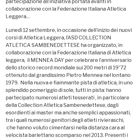
partecipazione all’iniziativa portata avanti in
collaborazione con la Federazione Italiana Atletica
Leggera…
Lunedì 12 settembre, in occasione dell’inizio dei nuovi
corsi di Atletica Leggera, l’ASD COLLECTION
ATLETICA SAMBENEDETTESE ha organizzato, in
collaborazione con la Federazione Italiana di Atletica
leggera, il MENNEA DAY per celebrare l’anniversario
dello storico record mondiale sui 200 metri di 19”72
ottenuto dal grandissimo Pietro Mennea nel lontano
1979. Nella nuova e fiammante pista di atletica, in uno
splendido pomeriggio di sole, tutti in pista: hanno
partecipato numerosi atleti tesserati , in particolare
della Collection Atletica Sambenedettese, dagli
esordienti ai master ma anche semplici appassionati,
tra i quali numerosi genitori degli atleti rivieraschi,
che hanno voluto cimentarsi nella distanza cara al
velocista barlettano scomparso nel 2013. Presenti i