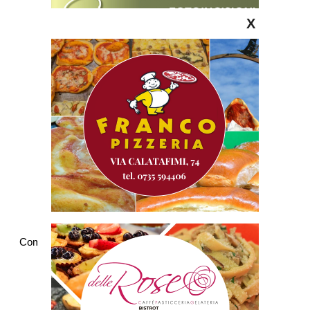
X
Commenti