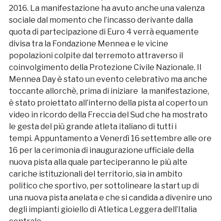
2016. La manifestazione ha avuto anche una valenza
sociale dal momento che l’incasso derivante dalla
quota di partecipazione di Euro 4 verrà equamente
divisa tra la Fondazione Mennea e le vicine
popolazioni colpite dal terremoto attraverso il
coinvolgimento della Protezione Civile Nazionale. Il
Mennea Day è stato un evento celebrativo ma anche
toccante allorchè, prima di iniziare la manifestazione,
è stato proiettato all’interno della pista al coperto un
video in ricordo della Freccia del Sud che ha mostrato
le gesta del più grande atleta italiano di tutti i
tempi. Appuntamento a Venerdì 16 settembre alle ore
16 per la cerimonia di inaugurazione ufficiale della
nuova pista alla quale parteciperanno le più alte
cariche istituzionali del territorio, sia in ambito
politico che sportivo, per sottolineare la start up di
una nuova pista anelata e che si candida a divenire uno
degli impianti gioiello di Atletica Leggera dell’Italia