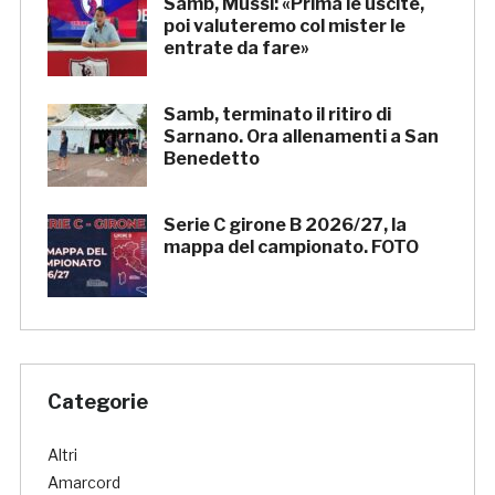
Samb, Mussi: «Prima le uscite,
poi valuteremo col mister le
entrate da fare»
Samb, terminato il ritiro di
Sarnano. Ora allenamenti a San
Benedetto
Serie C girone B 2026/27, la
mappa del campionato. FOTO
Categorie
Altri
Amarcord