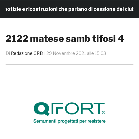
izie e ricostruzioni che parlano di cessione del club. 
2122 matese samb tifosi 4
Di
Redazione GRB
il
29 Novembre 2021 alle 15:03