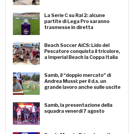
La Serie C su Rai 2: alcune
partite di Lega Pro saranno
trasmesse in diretta
Beach Soccer AiCS: Lido del
Pescatore conquista il tricolore,
a Imperial Beach la Coppa Italia
Samb, il “doppio mercato” di
Andrea Mussi: per il d.s. un
grande lavoro anche sulle uscite
Samb, la presentazione della
squadra venerdì 7 agosto