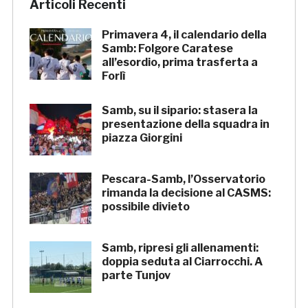
Articoli Recenti
Primavera 4, il calendario della
Samb: Folgore Caratese
all’esordio, prima trasferta a
Forlì
Samb, su il sipario: stasera la
presentazione della squadra in
piazza Giorgini
Pescara-Samb, l’Osservatorio
rimanda la decisione al CASMS:
possibile divieto
Samb, ripresi gli allenamenti:
doppia seduta al Ciarrocchi. A
parte Tunjov