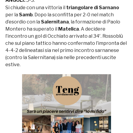
ANGOLI:
5-3.
Si chiude con una vittoria il
triangolare di Sarnano
per la
Samb
. Dopo la sconfitta per 2-0 nel match
d’esordio con la
Salernitana
, la formazione di Paolo
Montero ha superato il
Matelica
. A decidere
l’incontro un gol di Occhiato arrivato al 34′. Rossoblù
che sul piano tattico hanno confermato l’impronta del
4-4-2 delineatasi sia nel primo incontro sarnanese
(contro la Salernitana) sia nelle precedenti uscite
estive.