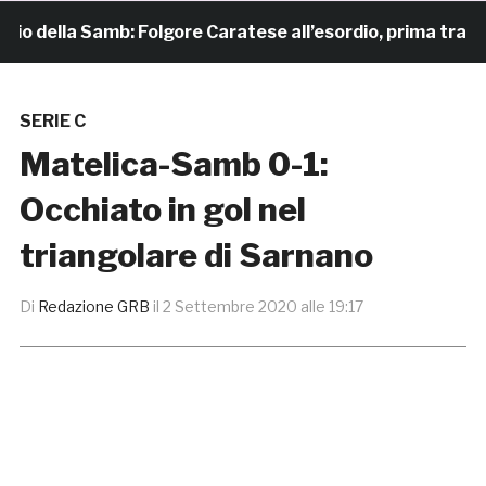
 della Samb: Folgore Caratese all’esordio, prima trasferta 
SERIE C
Matelica-Samb 0-1:
Occhiato in gol nel
triangolare di Sarnano
Di
Redazione GRB
il
2 Settembre 2020 alle 19:17