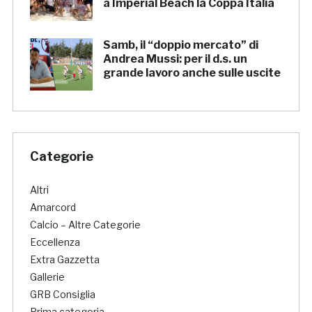
a Imperial Beach la Coppa Italia
Samb, il “doppio mercato” di
Andrea Mussi: per il d.s. un
grande lavoro anche sulle uscite
Categorie
Altri
Amarcord
Calcio – Altre Categorie
Eccellenza
Extra Gazzetta
Gallerie
GRB Consiglia
Prima categoria