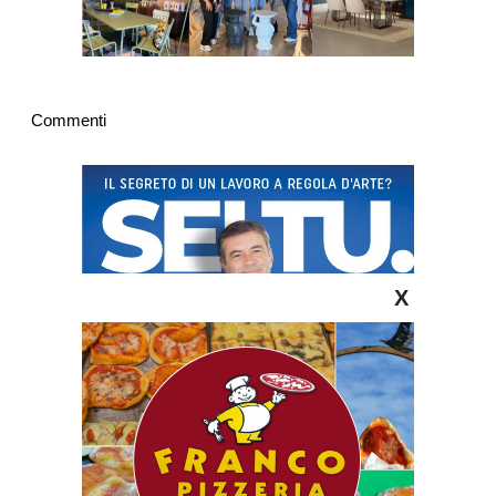
Commenti
X