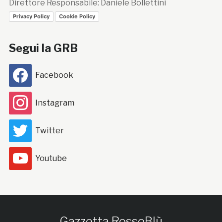
Direttore Responsabile: Daniele Bollettini
Privacy Policy
Cookie Policy
Segui la GRB
Facebook
Instagram
Twitter
Youtube
Gazzetta RossoBlù