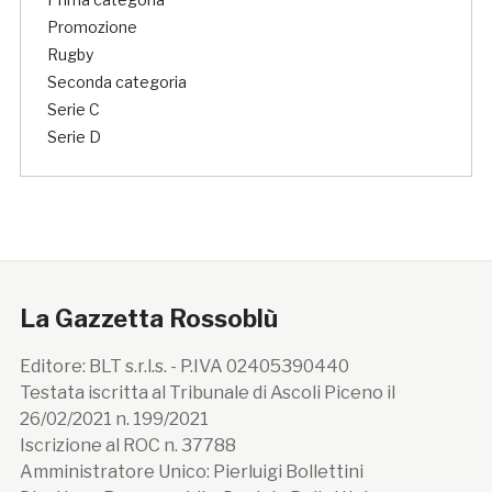
Promozione
Rugby
Seconda categoria
Serie C
Serie D
La Gazzetta Rossoblù
Editore: BLT s.r.l.s. - P.IVA 02405390440
Testata iscritta al Tribunale di Ascoli Piceno il
26/02/2021 n. 199/2021
Iscrizione al ROC n. 37788
Amministratore Unico: Pierluigi Bollettini