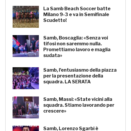
La Samb Beach Soccer batte
Milano 9-3 e va in Semifinale
Scudetto!
Samb, Boscaglia: «Senza voi
tifosi non saremmo nulla.
Promettiamo lavoro e maglia
sudata»
Samb, l’entusiasmo della piazza
per la presentazione della
squadra. LA SERATA
Samb, Massi: «State vicini alla
squadra. Stiamo lavorando per
crescere»
Samb, Lorenzo Sgarbi è