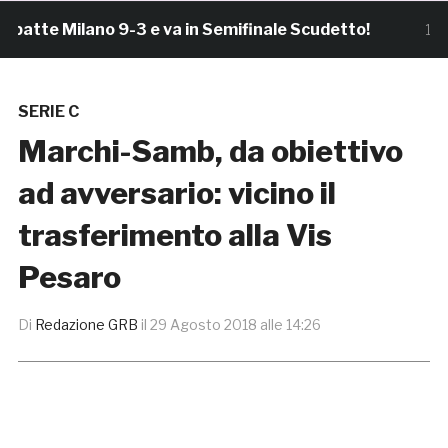
te Milano 9-3 e va in Semifinale Scudetto!
1 ora fa
SERIE C
Marchi-Samb, da obiettivo
ad avversario: vicino il
trasferimento alla Vis
Pesaro
Di
Redazione GRB
il
29 Agosto 2018 alle 14:26