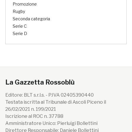
Promozione
Rugby
Seconda categoria
Serie C
Serie D
La Gazzetta Rossoblù
Editore: BLT s.r.l.s. - P.IVA 02405390440
Testata iscritta al Tribunale di Ascoli Piceno il
26/02/2021 n. 199/2021
Iscrizione al ROC n. 37788
Amministratore Unico: Pierluigi Bollettini
Direttore Responsabile: Daniele Bollettini