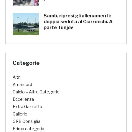
Samb, ripresi gli allenamenti:
doppia seduta al Ciarrocchi. A
parte Tunjov
Categorie
Altri
Amarcord
Calcio – Altre Categorie
Eccellenza
Extra Gazzetta
Gallerie
GRB Consiglia
Prima categoria