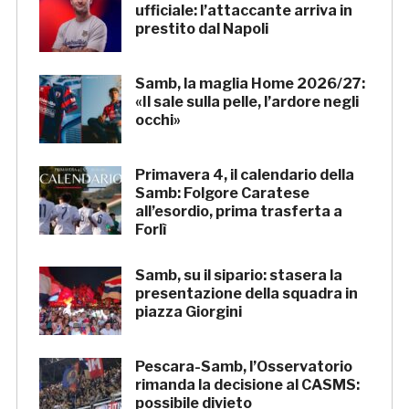
ufficiale: l’attaccante arriva in
prestito dal Napoli
Samb, la maglia Home 2026/27:
«Il sale sulla pelle, l’ardore negli
occhi»
Primavera 4, il calendario della
Samb: Folgore Caratese
all’esordio, prima trasferta a
Forlì
Samb, su il sipario: stasera la
presentazione della squadra in
piazza Giorgini
Pescara-Samb, l’Osservatorio
rimanda la decisione al CASMS:
possibile divieto