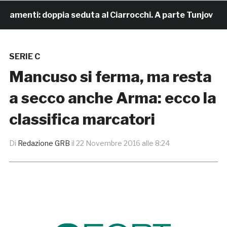
amenti: doppia seduta al Ciarrocchi. A parte Tunjov
SERIE C
Mancuso si ferma, ma resta
a secco anche Arma: ecco la
classifica marcatori
Di
Redazione GRB
il
22 Novembre 2016 alle 8:24