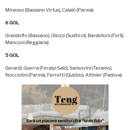
Minesso (Bassano Virtus), Calaiò (Parma)
6 GOL
Grandolfo (Bassano), Gliozzi (Sudtirol), Bardelloni (Forlì),
Manconi (Reggiana)
5 GOL
Gerardi, Guerra (Feralpi Salò), Sansovini (Teramo),
Nocciolini (Parma), Ferretti (Gubbio), Altinier (Padova)