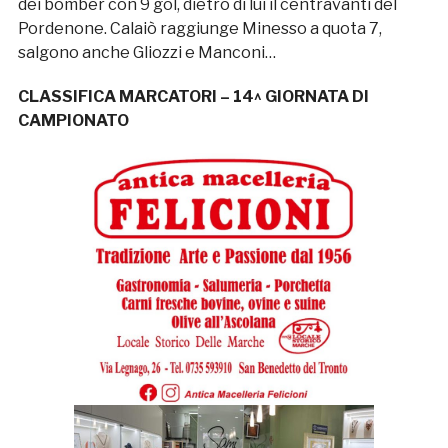
dei bomber con 9 gol, dietro di lui il centravanti del
Pordenone. Calaiò raggiunge Minesso a quota 7,
salgono anche Gliozzi e Manconi…
CLASSIFICA MARCATORI – 14^ GIORNATA DI
CAMPIONATO