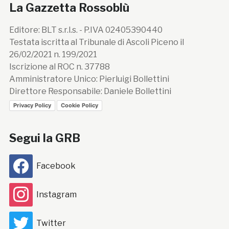
La Gazzetta Rossoblù
Editore: BLT s.r.l.s. - P.IVA 02405390440
Testata iscritta al Tribunale di Ascoli Piceno il
26/02/2021 n. 199/2021
Iscrizione al ROC n. 37788
Amministratore Unico: Pierluigi Bollettini
Direttore Responsabile: Daniele Bollettini
Privacy Policy
Cookie Policy
Segui la GRB
Facebook
Instagram
Twitter