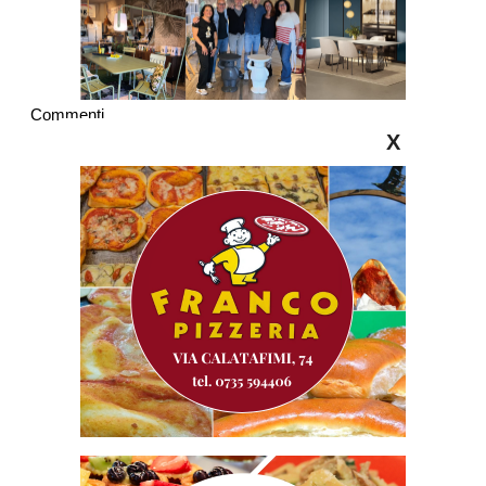
Commenti
X