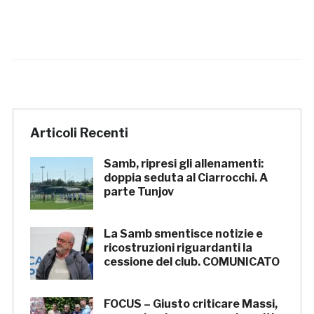
Articoli Recenti
Samb, ripresi gli allenamenti:
doppia seduta al Ciarrocchi. A
parte Tunjov
La Samb smentisce notizie e
ricostruzioni riguardanti la
cessione del club. COMUNICATO
FOCUS – Giusto criticare Massi,