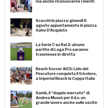
ma anche riconoscerne i meriti
Scacchi in piazza: giovedì 6
agosto appuntamento in piazza
Salvo D’Acquisto
La Serie C su Rai 2: alcune
partite di Lega Pro saranno
trasmesse in diretta
Beach Soccer AiCS: Lido del
Pescatore conquista il tricolore,
a Imperial Beach la Coppa Italia
Samb, il “doppio mercato” di
Andrea Mussi: per il d.s. un
grande lavoro anche sulle uscite