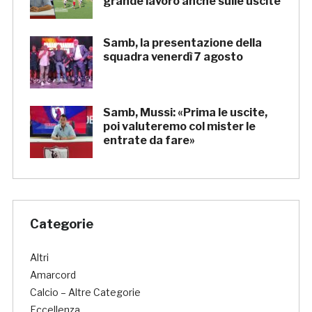
grande lavoro anche sulle uscite
Samb, la presentazione della
squadra venerdì 7 agosto
Samb, Mussi: «Prima le uscite,
poi valuteremo col mister le
entrate da fare»
Categorie
Altri
Amarcord
Calcio – Altre Categorie
Eccellenza