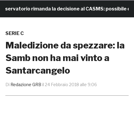
rvatorio rimanda la decisione al CASMS: possibile diviet
SERIE C
Maledizione da spezzare: la
Samb non ha mai vinto a
Santarcangelo
Di
Redazione GRB
il
24 Febbraio 2018 alle 9:06