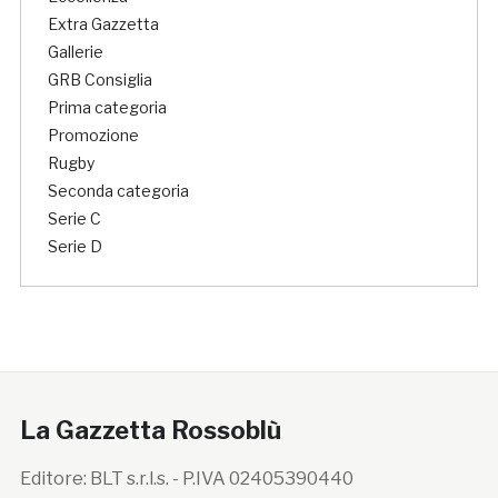
Extra Gazzetta
Gallerie
GRB Consiglia
Prima categoria
Promozione
Rugby
Seconda categoria
Serie C
Serie D
La Gazzetta Rossoblù
Editore: BLT s.r.l.s. - P.IVA 02405390440