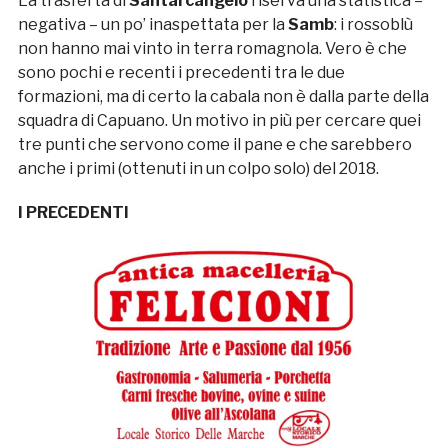
La trasferta di
Santarcangelo
riserva una statistica –
negativa – un po’ inaspettata per la
Samb
: i rossoblù
non hanno mai vinto in terra romagnola. Vero è che
sono pochi e recenti i precedenti tra le due
formazioni, ma di certo la cabala non è dalla parte della
squadra di Capuano. Un motivo in più per cercare quei
tre punti che servono come il pane e che sarebbero
anche i primi (ottenuti in un colpo solo) del 2018.
I PRECEDENTI