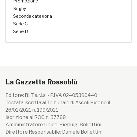
Promozione
Rugby
Seconda categoria
Serie C
Serie D
La Gazzetta Rossoblù
Editore: BLT s.r.l.s. - P.IVA 02405390440
Testata iscritta al Tribunale di Ascoli Piceno il
26/02/2021 n. 199/2021
Iscrizione al ROC n. 37788
Amministratore Unico: Pierluigi Bollettini
Direttore Responsabile: Daniele Bollettini