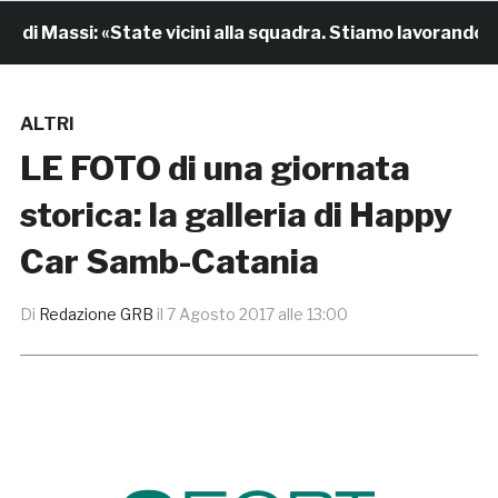
di Massi: «State vicini alla squadra. Stiamo lavorando per
ALTRI
LE FOTO di una giornata
storica: la galleria di Happy
Car Samb-Catania
Di
Redazione GRB
il
7 Agosto 2017 alle 13:00