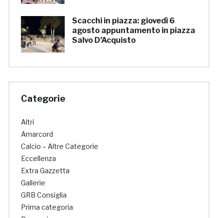
Scacchi in piazza: giovedì 6
agosto appuntamento in piazza
Salvo D’Acquisto
Categorie
Altri
Amarcord
Calcio – Altre Categorie
Eccellenza
Extra Gazzetta
Gallerie
GRB Consiglia
Prima categoria