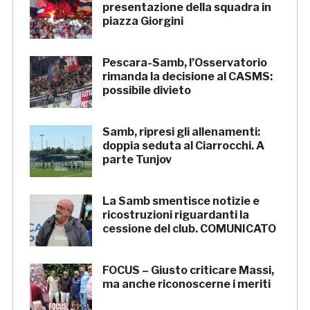
presentazione della squadra in
piazza Giorgini
Pescara-Samb, l’Osservatorio
rimanda la decisione al CASMS:
possibile divieto
Samb, ripresi gli allenamenti:
doppia seduta al Ciarrocchi. A
parte Tunjov
La Samb smentisce notizie e
ricostruzioni riguardanti la
cessione del club. COMUNICATO
FOCUS – Giusto criticare Massi,
ma anche riconoscerne i meriti