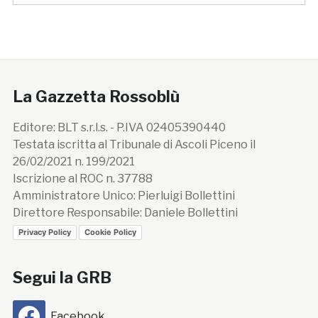
La Gazzetta Rossoblù
Editore: BLT s.r.l.s. - P.IVA 02405390440
Testata iscritta al Tribunale di Ascoli Piceno il
26/02/2021 n. 199/2021
Iscrizione al ROC n. 37788
Amministratore Unico: Pierluigi Bollettini
Direttore Responsabile: Daniele Bollettini
Privacy Policy
Cookie Policy
Segui la GRB
Facebook