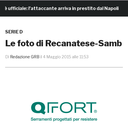
fficiale: l’attaccante arriva in prestito dal Napoli
SERIE D
Le foto di Recanatese-Samb
Di
Redazione GRB
il
4 Maggio 2015 alle 11:53