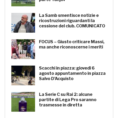
La Samb smentisce notizie e
ricostruzioni riguardanti la
cessione del club. COMUNICATO
FOCUS – Giusto criticare Massi,
ma anche riconoscerne i meriti
Scacchi in piazza: giovedì 6
agosto appuntamento in piazza
Salvo D’Acquisto
La Serie C su Rai 2: alcune
partite di Lega Pro saranno
trasmesse in diretta