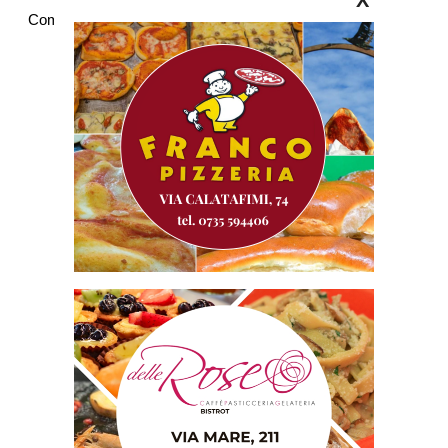
X
Commenti