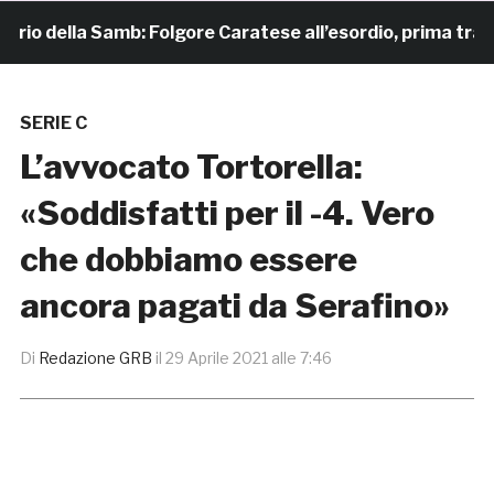
o della Samb: Folgore Caratese all’esordio, prima trasferta
SERIE C
L’avvocato Tortorella:
«Soddisfatti per il -4. Vero
che dobbiamo essere
ancora pagati da Serafino»
Di
Redazione GRB
il
29 Aprile 2021 alle 7:46