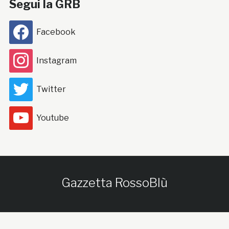
Segui la GRB
Facebook
Instagram
Twitter
Youtube
Gazzetta RossoBlù