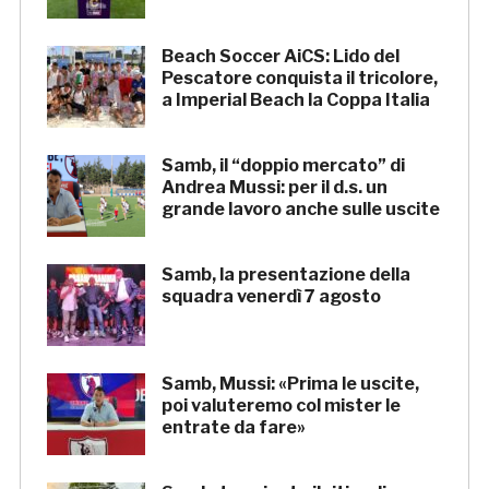
Beach Soccer AiCS: Lido del
Pescatore conquista il tricolore,
a Imperial Beach la Coppa Italia
Samb, il “doppio mercato” di
Andrea Mussi: per il d.s. un
grande lavoro anche sulle uscite
Samb, la presentazione della
squadra venerdì 7 agosto
Samb, Mussi: «Prima le uscite,
poi valuteremo col mister le
entrate da fare»