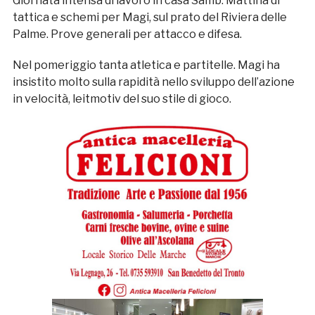
Giornata intensa di lavoro in casa Samb. Mattina di
tattica e schemi per Magi, sul prato del Riviera delle
Palme. Prove generali per attacco e difesa.
Nel pomeriggio tanta atletica e partitelle. Magi ha
insistito molto sulla rapidità nello sviluppo dell’azione
in velocità, leitmotiv del suo stile di gioco.