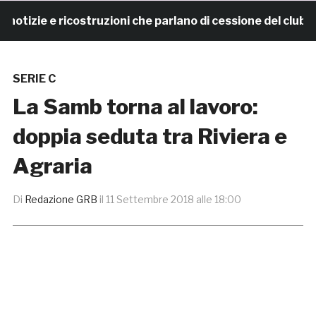
zie e ricostruzioni che parlano di cessione del club. I
SERIE C
La Samb torna al lavoro:
doppia seduta tra Riviera e
Agraria
Di
Redazione GRB
il
11 Settembre 2018 alle 18:00