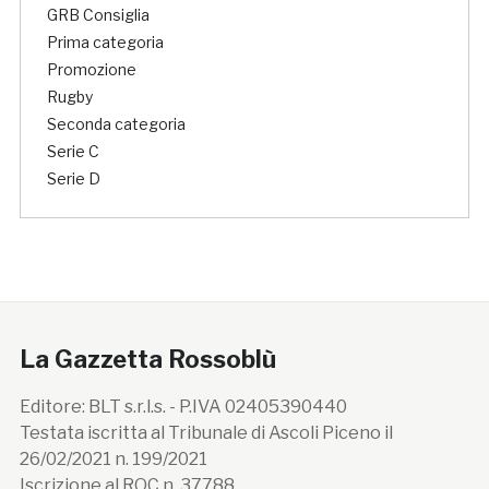
GRB Consiglia
Prima categoria
Promozione
Rugby
Seconda categoria
Serie C
Serie D
La Gazzetta Rossoblù
Editore: BLT s.r.l.s. - P.IVA 02405390440
Testata iscritta al Tribunale di Ascoli Piceno il
26/02/2021 n. 199/2021
Iscrizione al ROC n. 37788