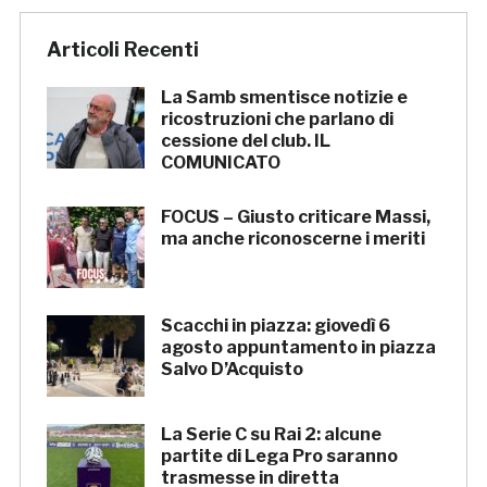
Articoli Recenti
La Samb smentisce notizie e
ricostruzioni che parlano di
cessione del club. IL
COMUNICATO
FOCUS – Giusto criticare Massi,
ma anche riconoscerne i meriti
Scacchi in piazza: giovedì 6
agosto appuntamento in piazza
Salvo D’Acquisto
La Serie C su Rai 2: alcune
partite di Lega Pro saranno
trasmesse in diretta