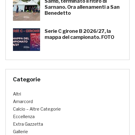
Samb, terminato il ritiro di
Sarnano. Ora allenamenti a San
Benedetto
Serie C girone B 2026/27, la
mappa del campionato. FOTO
Categorie
Altri
Amarcord
Calcio – Altre Categorie
Eccellenza
Extra Gazzetta
Gallerie