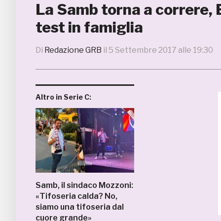
La Samb torna a correre, 
test in famiglia
Di
Redazione GRB
il
5 Settembre 2017 alle 19:30
Altro in Serie C:
Samb, il sindaco Mozzoni:
«Tifoseria calda? No,
siamo una tifoseria dal
cuore grande»