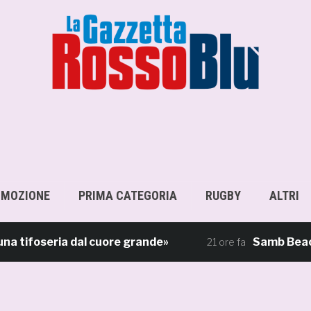
OMOZIONE
PRIMA CATEGORIA
RUGBY
ALTRI
foseria dal cuore grande»
Samb Beach Socce
21 ore fa