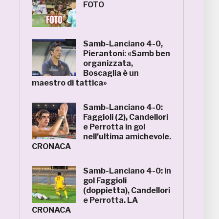
FOTO
Samb-Lanciano 4-0,
Pierantoni: «Samb ben
organizzata,
Boscaglia è un
maestro di tattica»
Samb-Lanciano 4-0:
Faggioli (2), Candellori
e Perrotta in gol
nell’ultima amichevole.
CRONACA
Samb-Lanciano 4-0: in
gol Faggioli
(doppietta), Candellori
e Perrotta. LA
CRONACA