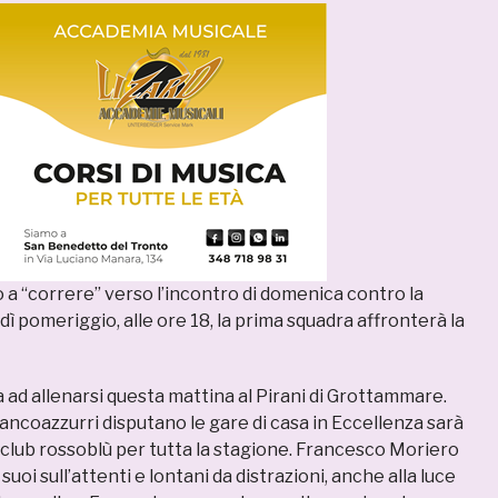
 a “correre” verso l’incontro di domenica contro la
dì pomeriggio, alle ore 18, la prima squadra affronterà la
 ad allenarsi questa mattina al Pirani di Grottammare.
iancoazzurri disputano le gare di casa in Eccellenza sarà
 club rossoblù per tutta la stagione. Francesco Moriero
suoi sull’attenti e lontani da distrazioni, anche alla luce