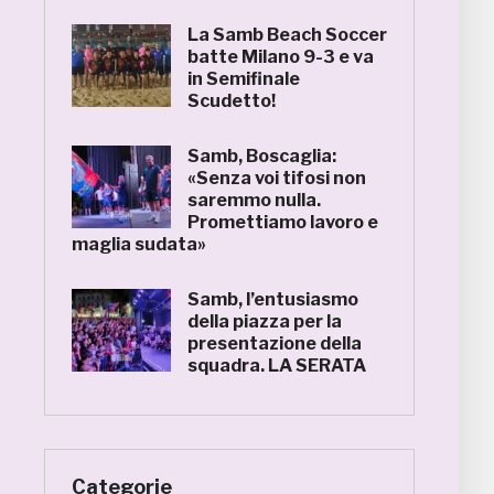
La Samb Beach Soccer
batte Milano 9-3 e va
in Semifinale
Scudetto!
Samb, Boscaglia:
«Senza voi tifosi non
saremmo nulla.
Promettiamo lavoro e
maglia sudata»
Samb, l’entusiasmo
della piazza per la
presentazione della
squadra. LA SERATA
Categorie