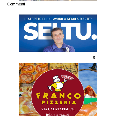
Commenti
X