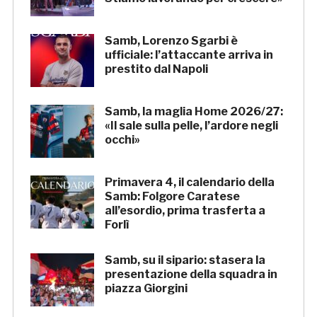
Samb, Lorenzo Sgarbi è
ufficiale: l’attaccante arriva in
prestito dal Napoli
Samb, la maglia Home 2026/27:
«Il sale sulla pelle, l’ardore negli
occhi»
Primavera 4, il calendario della
Samb: Folgore Caratese
all’esordio, prima trasferta a
Forlì
Samb, su il sipario: stasera la
presentazione della squadra in
piazza Giorgini