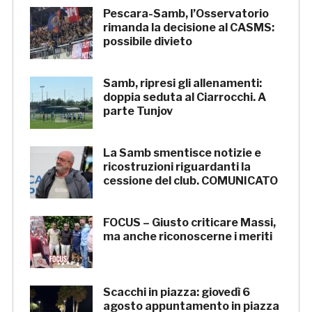
Pescara-Samb, l’Osservatorio
rimanda la decisione al CASMS:
possibile divieto
Samb, ripresi gli allenamenti:
doppia seduta al Ciarrocchi. A
parte Tunjov
La Samb smentisce notizie e
ricostruzioni riguardanti la
cessione del club. COMUNICATO
FOCUS – Giusto criticare Massi,
ma anche riconoscerne i meriti
Scacchi in piazza: giovedì 6
agosto appuntamento in piazza