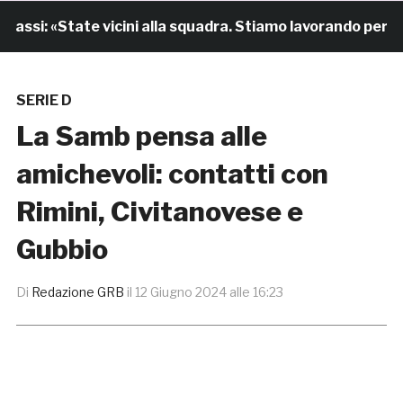
ssi: «State vicini alla squadra. Stiamo lavorando per cres
SERIE D
La Samb pensa alle
amichevoli: contatti con
Rimini, Civitanovese e
Gubbio
Di
Redazione GRB
il
12 Giugno 2024 alle 16:23