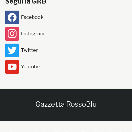
Segui la GRB
Facebook
Instagram
Twitter
Youtube
Gazzetta RossoBlù