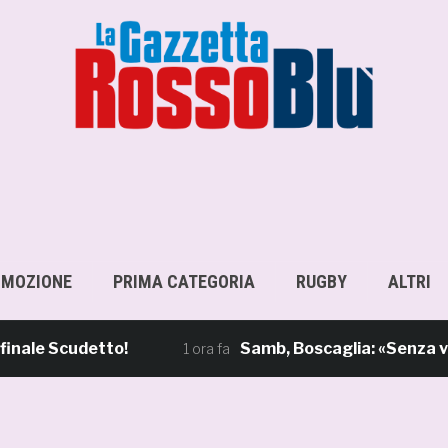
OMOZIONE
PRIMA CATEGORIA
RUGBY
ALTRI
 Scudetto!
Samb, Boscaglia: «Senza voi tif
1 ora fa