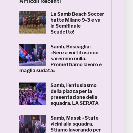
Articoli Recenti
La Samb Beach Soccer
batte Milano 9-3 e va
in Semifinale
Scudetto!
Samb, Boscaglia:
«Senza voi tifosi non
saremmo nulla.
Promettiamo lavoro e
maglia sudata»
Samb, l’entusiasmo
della piazza per la
presentazione della
squadra. LA SERATA
Samb, Massi: «State
vicini alla squadra.
Stiamo lavorando per