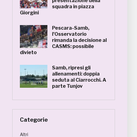
presentazione della
squadra in piazza
Giorgini
Pescara-Samb,
l’Osservatorio
rimanda la decisione al
CASMS: possibile
divieto
Samb, ripresi gli
allenamenti: doppia
seduta al Ciarrocchi. A
parte Tunjov
Categorie
Altri