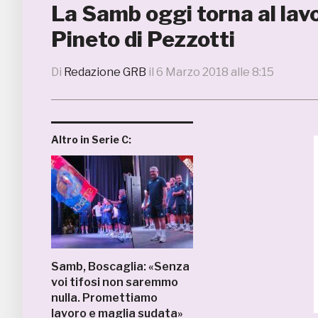
La Samb oggi torna al lav
Pineto di Pezzotti
Di
Redazione GRB
il
6 Marzo 2018 alle 8:15
Altro in Serie C:
Samb, Boscaglia: «Senza
voi tifosi non saremmo
nulla. Promettiamo
lavoro e maglia sudata»