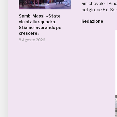
amichevole il Pine
nel girone F di Ser
Samb, Massi: «State
Redazione
vicini alla squadra.
Stiamo lavorando per
crescere»
8 Agosto 2026