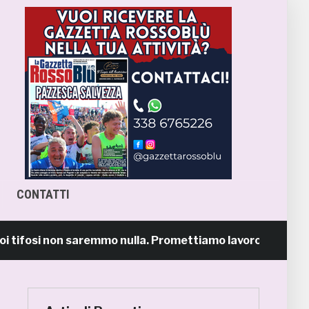
CONTATTI
osi non saremmo nulla. Promettiamo lavoro e maglia suda