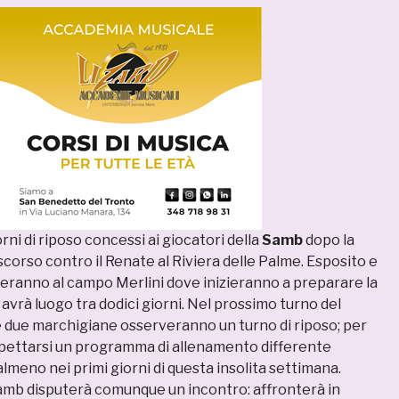
orni di riposo concessi ai giocatori della
Samb
dopo la
 scorso contro il Renate al Riviera delle Palme. Esposito e
roveranno al campo Merlini dove inizieranno a preparare la
 avrà luogo tra dodici giorni. Nel prossimo turno del
 le due marchigiane osserveranno un turno di riposo; per
spettarsi un programma di allenamento differente
 almeno nei primi giorni di questa insolita settimana.
Samb disputerà comunque un incontro: affronterà in