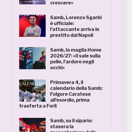
crescere»
Samb, Lorenzo Sgarbi
è ufficiale:
l’attaccante arriva in
prestito dal Napoli
Samb, la maglia Home
2026/27: «Il sale sulla
pelle, l’ardore negli
occhi»
Primavera 4, il
calendario della Samb:
Folgore Caratese
all’esordio, prima
trasferta a Forlì
Samb, su il sipario:
stasera la