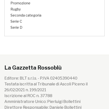
Promozione
Rugby
Seconda categoria
Serie C
Serie D
La Gazzetta Rossoblù
Editore: BLT s.r.l.s. - P.IVA 02405390440
Testata iscritta al Tribunale di Ascoli Piceno il
26/02/2021 n. 199/2021
Iscrizione al ROC n. 37788
Amministratore Unico: Pierluigi Bollettini
Direttore Responsabile: Daniele Bollettini