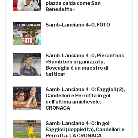
piazza calda come San
Benedetto»
Samb-Lanciano 4-0, FOTO
Samb-Lanciano 4-0, Pierantoni:
«Samb ben organizzata,
Boscaglia è un maestro di
tattica»
Samb-Lanciano 4-0: Faggioli (2),
Candellori e Perrotta in gol
nell’ultima amichevole.
CRONACA
Samb-Lanciano 4-0: in gol
Faggioli (doppietta), Candellori e
Perrotta. LA CRONACA