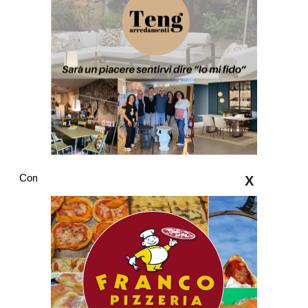
Commenti
X