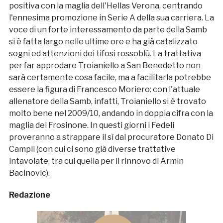
positiva con la maglia dell'Hellas Verona, centrando
l'ennesima promozione in Serie A della sua carriera. La
voce di un forte interessamento da parte della Samb
si è fatta largo nelle ultime ore e ha già catalizzato
sogni ed attenzioni dei tifosi rossoblù. La trattativa
per far approdare Troianiello a San Benedetto non
sarà certamente cosa facile, ma a facilitarla potrebbe
essere la figura di Francesco Moriero: con l'attuale
allenatore della Samb, infatti, Troianiello si è trovato
molto bene nel 2009/10, andando in doppia cifra con la
maglia del Frosinone. In questi giorni i Fedeli
proveranno a strappare il sì dal procuratore Donato Di
Campli (con cui ci sono già diverse trattative
intavolate, tra cui quella per il rinnovo di Armin
Bacinovic).
Redazione