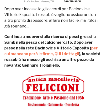
Dopo aver incassato gli accordi per Bacinovic e
Vittorio Esposito i rossoblù vogliono assicurarsi un
altro profilo di spessore: affare non facile, ma i tifosi
già sognano…
Continua a muoversi alla ricerca di pesci grossi la
Samb nella pesca del calciomercato. Dopo aver
preso nella rete Bacinovic e Vittorio Esposito (
per
cui mancano però le firme, QUI i dettagli
), la società
rossoblù ha messo gli occhi su un altro pezzo da
novante: Gennaro Troianiello.