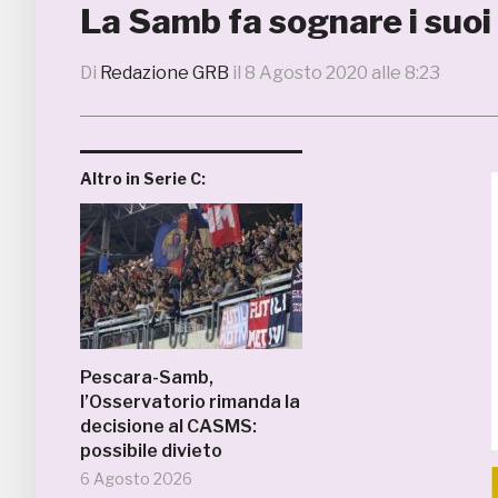
La Samb fa sognare i suoi 
Di
Redazione GRB
il
8 Agosto 2020 alle 8:23
Altro in Serie C:
Pescara-Samb,
l’Osservatorio rimanda la
decisione al CASMS:
possibile divieto
6 Agosto 2026