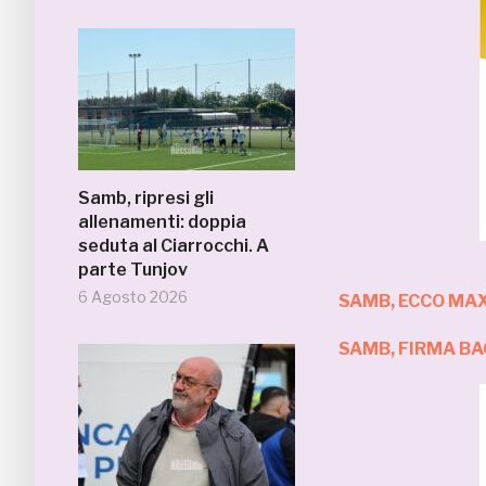
Samb, ripresi gli
allenamenti: doppia
seduta al Ciarrocchi. A
parte Tunjov
6 Agosto 2026
SAMB, ECCO MAX
SAMB, FIRMA BA