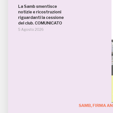
La Samb smentisce
notizie e ricostruzioni
riguardanti la cessione
del club. COMUNICATO
5 Agosto 2026
SAMB, FIRMA AN