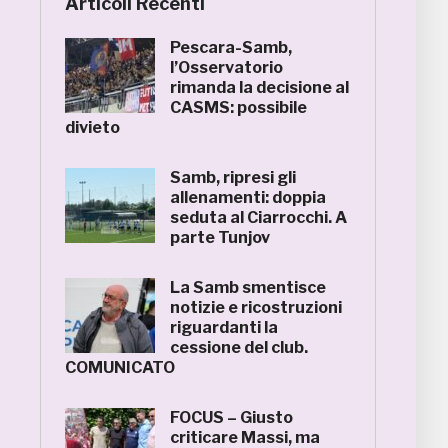
Articoli Recenti
Pescara-Samb,
l’Osservatorio
rimanda la decisione al
CASMS: possibile
divieto
Samb, ripresi gli
allenamenti: doppia
seduta al Ciarrocchi. A
parte Tunjov
La Samb smentisce
notizie e ricostruzioni
riguardanti la
cessione del club.
COMUNICATO
FOCUS – Giusto
criticare Massi, ma