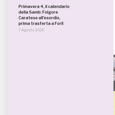
Primavera 4, il calendario
della Samb: Folgore
Caratese all’esordio,
prima trasferta a Forlì
7 Agosto 2026