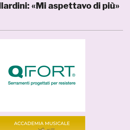
ardini: «Mi aspettavo di più»