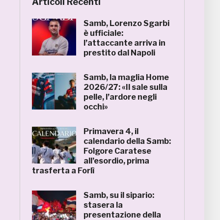
Articoli Recenti
Samb, Lorenzo Sgarbi
è ufficiale:
l’attaccante arriva in
prestito dal Napoli
Samb, la maglia Home
2026/27: «Il sale sulla
pelle, l’ardore negli
occhi»
Primavera 4, il
calendario della Samb:
Folgore Caratese
all’esordio, prima
trasferta a Forlì
Samb, su il sipario:
stasera la
presentazione della