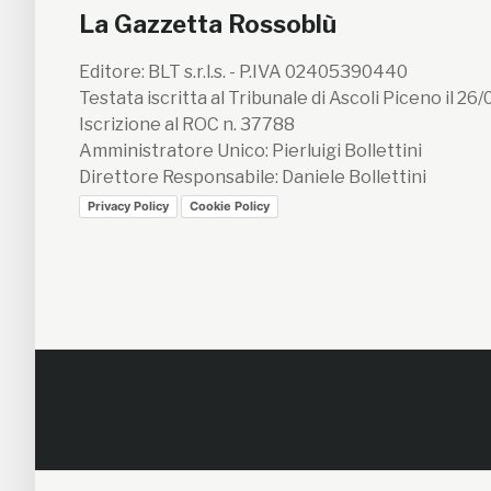
La Gazzetta Rossoblù
Editore: BLT s.r.l.s. - P.IVA 02405390440
Testata iscritta al Tribunale di Ascoli Piceno il 26
Iscrizione al ROC n. 37788
Amministratore Unico: Pierluigi Bollettini
Direttore Responsabile: Daniele Bollettini
Privacy Policy
Cookie Policy