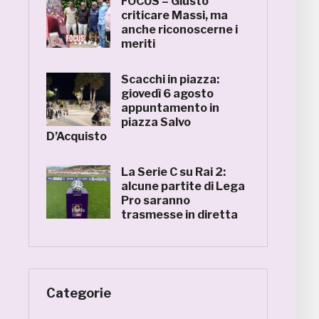
FOCUS – Giusto
criticare Massi, ma
anche riconoscerne i
meriti
Scacchi in piazza:
giovedì 6 agosto
appuntamento in
piazza Salvo
D’Acquisto
La Serie C su Rai 2:
alcune partite di Lega
Pro saranno
trasmesse in diretta
Categorie