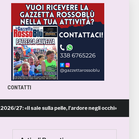
CONTATTI
 «Il sale sulla pelle, l’ardore negli occhi»
12 ore fa