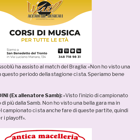
ssoblù ha assisto al match del Braglia: «Non ho visto una
in questo periodo della stagione ci sta. Speriamo bene
NI (Ex allenatore Samb):
«Visto l’inizio di campionato
 di più dalla Samb. Non ho visto una bella gara ma in
 campionato ci sta anche fare di queste partite, quindi
i playoff».