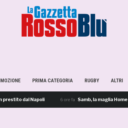
OMOZIONE
PRIMA CATEGORIA
RUGBY
ALTRI
tito dal Napoli
Samb, la maglia Home 2026/27:
6 ore fa