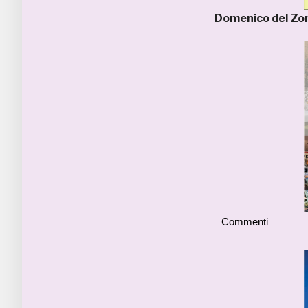
Domenico del Z
Commenti