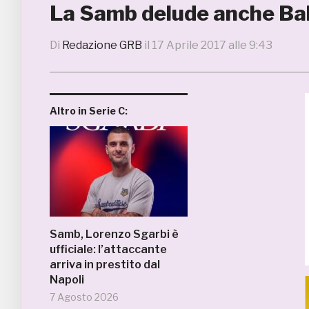
La Samb delude anche Ball
Di
Redazione GRB
il
17 Aprile 2017 alle 9:43
Altro in Serie C:
Samb, Lorenzo Sgarbi è
ufficiale: l’attaccante
arriva in prestito dal
Napoli
7 Agosto 2026