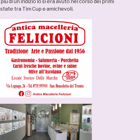
iù di un indizio lo si era avuto nel corso dei primi
estate tra Tim Cup e amichevoli.