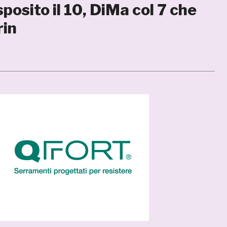
posito il 10, DiMa col 7 che
rin