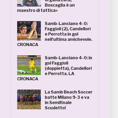
Boscaglia è un
maestro di tattica»
Samb-Lanciano 4-0:
Faggioli (2), Candellori
e Perrotta in gol
nell’ultima amichevole.
CRONACA
Samb-Lanciano 4-0: in
gol Faggioli
(doppietta), Candellori
e Perrotta. LA
CRONACA
La Samb Beach Soccer
batte Milano 9-3 e va
in Semifinale
Scudetto!