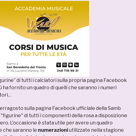
gurine” di tutti i calciatori sulla propria pagina Facebook
ù ha fornito un quadro di quelli che saranno i numeri
atori…
Ferragosto sulla pagina Facebook ufficiale della Samb
figurine" di tutti i componenti della rosa a disposizione
ero. L'occasione è stata utile per avere un quadro
e che saranno le
numerazioni
utilizzate nella stagione