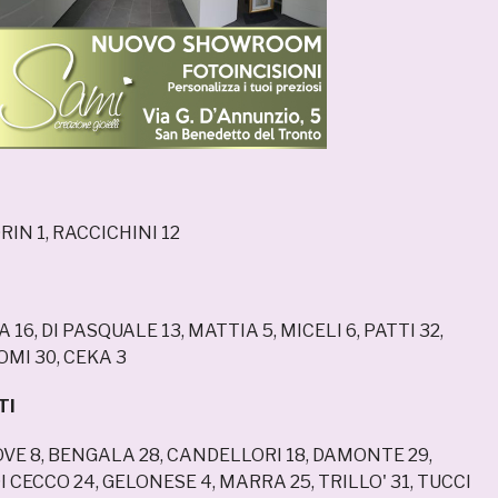
RIN 1, RACCICHINI 12
16, DI PASQUALE 13, MATTIA 5, MICELI 6, PATTI 32,
OMI 30, CEKA 3
TI
OVE 8, BENGALA 28, CANDELLORI 18, DAMONTE 29,
 CECCO 24, GELONESE 4, MARRA 25, TRILLO' 31, TUCCI