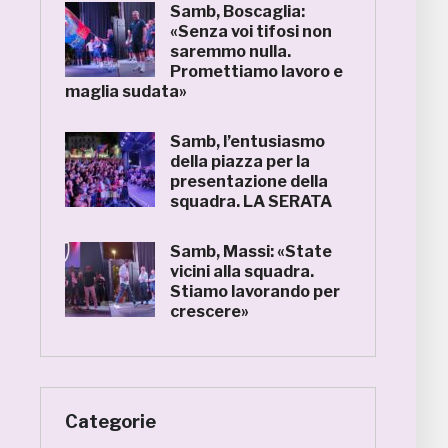
Samb, Boscaglia:
«Senza voi tifosi non
saremmo nulla.
Promettiamo lavoro e
maglia sudata»
Samb, l’entusiasmo
della piazza per la
presentazione della
squadra. LA SERATA
Samb, Massi: «State
vicini alla squadra.
Stiamo lavorando per
crescere»
Categorie