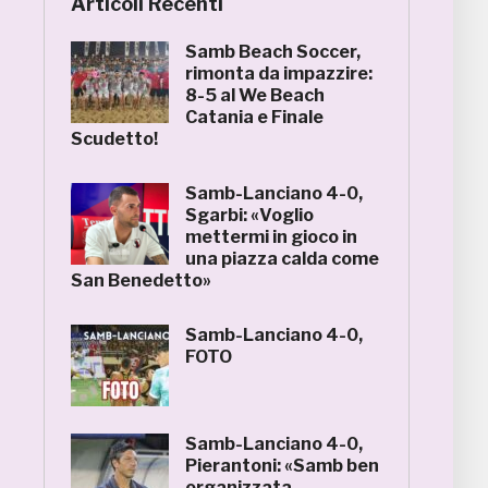
Articoli Recenti
Samb Beach Soccer,
rimonta da impazzire:
8-5 al We Beach
Catania e Finale
Scudetto!
Samb-Lanciano 4-0,
Sgarbi: «Voglio
mettermi in gioco in
una piazza calda come
San Benedetto»
Samb-Lanciano 4-0,
FOTO
Samb-Lanciano 4-0,
Pierantoni: «Samb ben
organizzata,