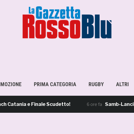
OMOZIONE
PRIMA CATEGORIA
RUGBY
ALTRI
ania e Finale Scudetto!
Samb-Lanciano 4-0,
6 ore fa