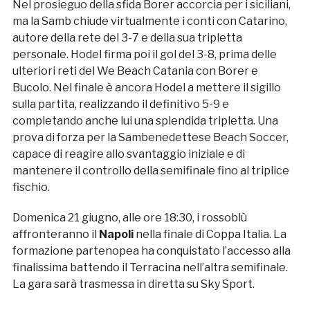
Nel prosieguo della sfida Borer accorcia per i siciliani,
ma la Samb chiude virtualmente i conti con Catarino,
autore della rete del 3-7 e della sua tripletta
personale. Hodel firma poi il gol del 3-8, prima delle
ulteriori reti del We Beach Catania con Borer e
Bucolo. Nel finale è ancora Hodel a mettere il sigillo
sulla partita, realizzando il definitivo 5-9 e
completando anche lui una splendida tripletta. Una
prova di forza per la Sambenedettese Beach Soccer,
capace di reagire allo svantaggio iniziale e di
mantenere il controllo della semifinale fino al triplice
fischio.
Domenica 21 giugno, alle ore 18:30, i rossoblù
affronteranno il
Napoli
nella finale di Coppa Italia. La
formazione partenopea ha conquistato l’accesso alla
finalissima battendo il Terracina nell’altra semifinale.
La gara sarà trasmessa in diretta su Sky Sport.