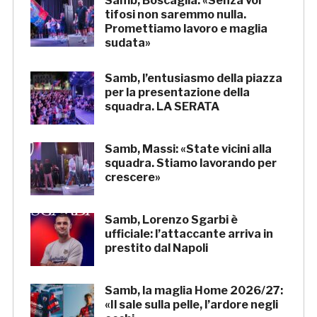
Samb, Boscaglia: «Senza voi
tifosi non saremmo nulla.
Promettiamo lavoro e maglia
sudata»
Samb, l’entusiasmo della piazza
per la presentazione della
squadra. LA SERATA
Samb, Massi: «State vicini alla
squadra. Stiamo lavorando per
crescere»
Samb, Lorenzo Sgarbi è
ufficiale: l’attaccante arriva in
prestito dal Napoli
Samb, la maglia Home 2026/27:
«Il sale sulla pelle, l’ardore negli