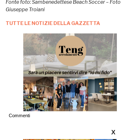
Fonte foto: Sambenedettese Beach Soccer – Foto
Giuseppe Troiani
TUTTE LE NOTIZIE DELLA GAZZETTA
Commenti
X