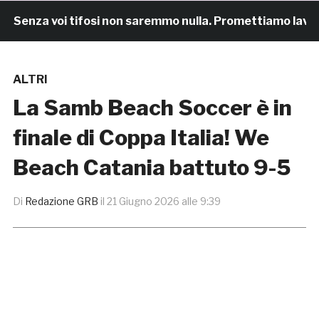
enza voi tifosi non saremmo nulla. Promettiamo lavoro e
ALTRI
La Samb Beach Soccer è in
finale di Coppa Italia! We
Beach Catania battuto 9-5
Di
Redazione GRB
il
21 Giugno 2026 alle 9:39