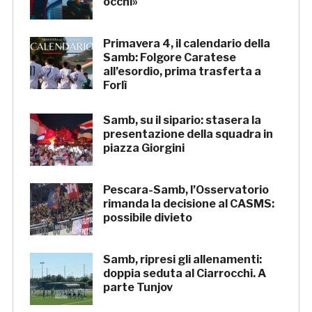
occhi»
Primavera 4, il calendario della
Samb: Folgore Caratese
all’esordio, prima trasferta a
Forlì
Samb, su il sipario: stasera la
presentazione della squadra in
piazza Giorgini
Pescara-Samb, l’Osservatorio
rimanda la decisione al CASMS:
possibile divieto
Samb, ripresi gli allenamenti:
doppia seduta al Ciarrocchi. A
parte Tunjov