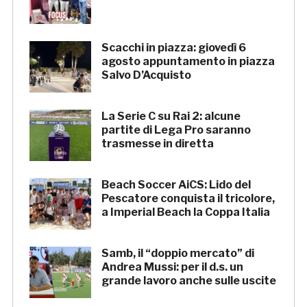
Scacchi in piazza: giovedì 6
agosto appuntamento in piazza
Salvo D’Acquisto
La Serie C su Rai 2: alcune
partite di Lega Pro saranno
trasmesse in diretta
Beach Soccer AiCS: Lido del
Pescatore conquista il tricolore,
a Imperial Beach la Coppa Italia
Samb, il “doppio mercato” di
Andrea Mussi: per il d.s. un
grande lavoro anche sulle uscite