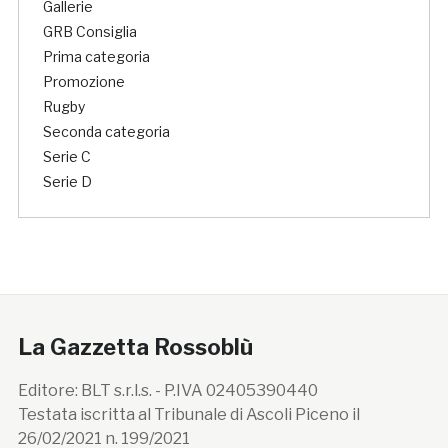
Gallerie
GRB Consiglia
Prima categoria
Promozione
Rugby
Seconda categoria
Serie C
Serie D
La Gazzetta Rossoblù
Editore: BLT s.r.l.s. - P.IVA 02405390440
Testata iscritta al Tribunale di Ascoli Piceno il
26/02/2021 n. 199/2021