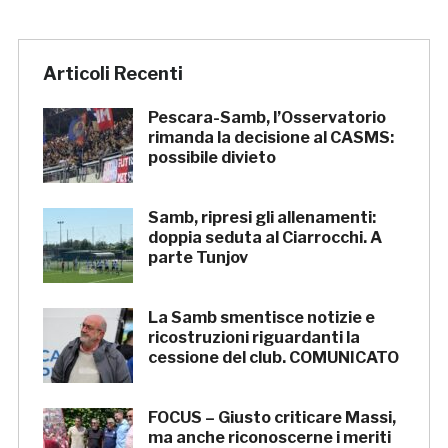
Articoli Recenti
Pescara-Samb, l’Osservatorio
rimanda la decisione al CASMS:
possibile divieto
Samb, ripresi gli allenamenti:
doppia seduta al Ciarrocchi. A
parte Tunjov
La Samb smentisce notizie e
ricostruzioni riguardanti la
cessione del club. COMUNICATO
FOCUS – Giusto criticare Massi,
ma anche riconoscerne i meriti