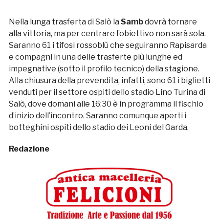
Nella lunga trasferta di Salò la
Samb
dovrà tornare
alla vittoria, ma per centrare l’obiettivo non sarà sola.
Saranno 61 i tifosi rossoblù che seguiranno Rapisarda
e compagni in una delle trasferte più lunghe ed
impegnative (sotto il profilo tecnico) della stagione.
Alla chiusura della prevendita, infatti, sono 61 i biglietti
venduti per il settore ospiti dello stadio Lino Turina di
Salò, dove domani alle 16:30 è in programma il fischio
d’inizio dell’incontro. Saranno comunque aperti i
botteghini ospiti dello stadio dei Leoni del Garda.
Redazione