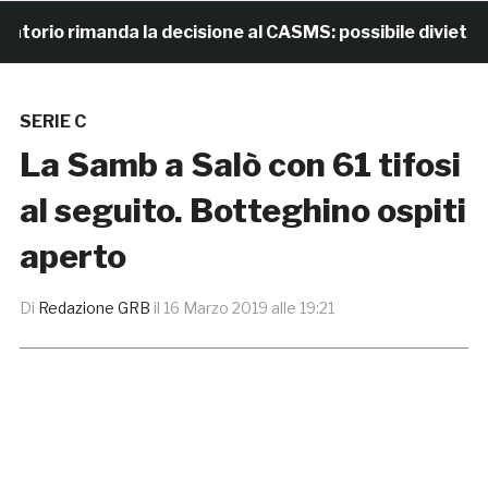
io rimanda la decisione al CASMS: possibile divieto
SERIE C
La Samb a Salò con 61 tifosi
al seguito. Botteghino ospiti
aperto
Di
Redazione GRB
il
16 Marzo 2019 alle 19:21