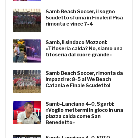
Samb Beach Soccer, il sogno
Scudetto sfuma in Finale: il Pisa
rimonta e vince 7-4
Samb, il sindaco Mozzoni:
«Tifoseria calda? No, siamo una
tifoseria dal cuore grande»
Samb Beach Soccer, rimonta da
impazzire: 8-5 al We Beach
Catania e Finale Scudetto!
Samb-Lanciano 4-0, Sgarbi:
«Voglio mettermi in gioco in una
piazza calda come San
Benedetto»
Samb-Lanciano 4-0, FOTO