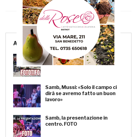
Articoli Recenti
Samb-Lanciano 4-0, FOTOTIFO
Samb, Mussi: «Solo il campo ci
dirà se avremo fatto un buon
lavoro»
Samb, la presentazione in
centro. FOTO