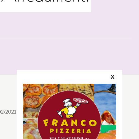
X
Segui la GRB
Facebook
/02/2021 n. 199/2021
Instagram