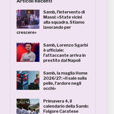
Articoli Recenti
Samb, l’intervento di
Massi: «State vicini
alla squadra. Stiamo
lavorando per
crescere»
Samb, Lorenzo Sgarbi
è ufficiale:
l’attaccante arriva in
prestito dal Napoli
Samb, la maglia Home
2026/27: «Il sale sulla
pelle, l’ardore negli
occhi»
Primavera 4, il
calendario della Samb:
Folgore Caratese