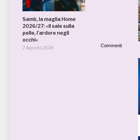
Samb, la maglia Home
2026/27: «Il sale sulla
pelle, l’ardore negli
occhi»
Commenti
7 Agosto 2026