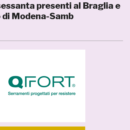
 sessanta presenti al Braglia e
oto di Modena-Samb