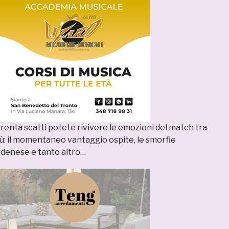
trenta scatti potete rivivere le emozioni del match tra
lù: il momentaneo vantaggio ospite, le smorfie
odenese e tanto altro…