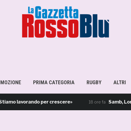
OMOZIONE
PRIMA CATEGORIA
RUGBY
ALTRI
amo lavorando per crescere»
Samb, Lorenzo S
18 ore fa