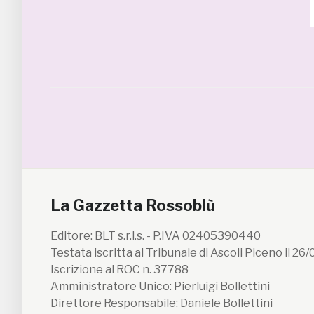
La Gazzetta Rossoblù
Editore: BLT s.r.l.s. - P.IVA 02405390440
Testata iscritta al Tribunale di Ascoli Piceno il 26
Iscrizione al ROC n. 37788
Amministratore Unico: Pierluigi Bollettini
Direttore Responsabile: Daniele Bollettini